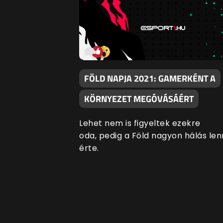
FÖLD NAPJA 2021: GAMERKÉNT A
KÖRNYEZET MEGÓVÁSÁÉRT
Lehet nem is figyeltek ezekre
oda, pedig a Föld nagyon hálás le
érte.