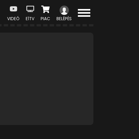
VIDEÓ
E1TV
PIAC
BELÉPÉS