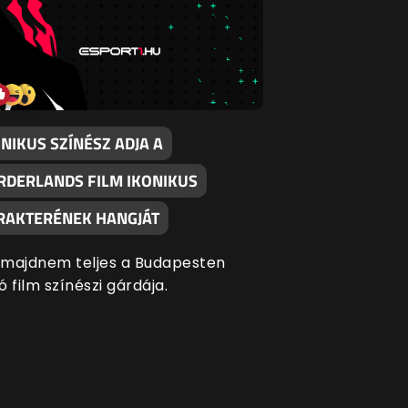
NIKUS SZÍNÉSZ ADJA A
RDERLANDS FILM IKONIKUS
RAKTERÉNEK HANGJÁT
majdnem teljes a Budapesten
ó film színészi gárdája.