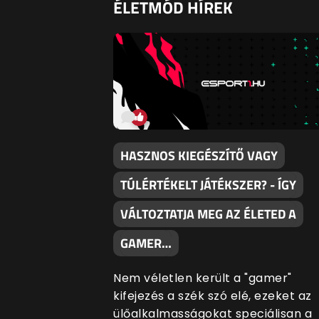
ÉLETMÓD HÍREK
HASZNOS KIEGÉSZÍTŐ VAGY
TÚLÉRTÉKELT JÁTÉKSZER? - ÍGY
VÁLTOZTATJA MEG AZ ÉLETED A
GAMER…
Nem véletlen került a "gamer"
kifejezés a szék szó elé, ezeket az
ülőalkalmasságokat speciálisan a