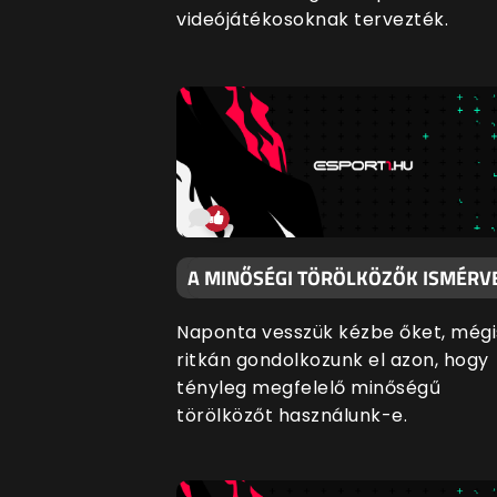
videójátékosoknak tervezték.
A MINŐSÉGI TÖRÖLKÖZŐK ISMÉRV
Naponta vesszük kézbe őket, mégi
ritkán gondolkozunk el azon, hogy
tényleg megfelelő minőségű
törölközőt használunk-e.