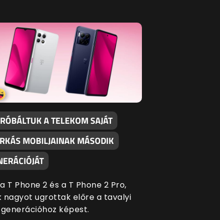
PRÓBÁLTUK A TELEKOM SAJÁT
RKÁS MOBILJAINAK MÁSODIK
NERÁCIÓJÁT
a T Phone 2 és a T Phone 2 Pro,
 nagyot ugrottak előre a tavalyi
 generációhoz képest.