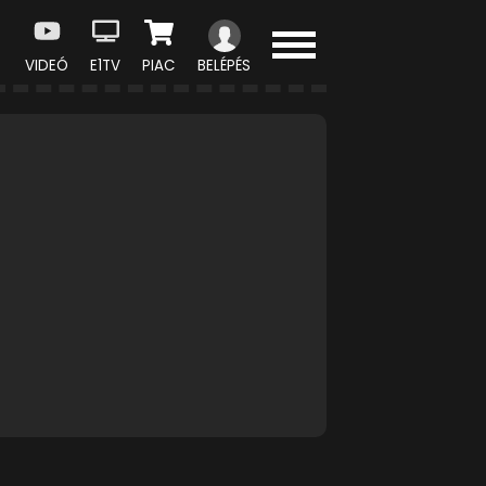
VIDEÓ
E1TV
PIAC
BELÉPÉS