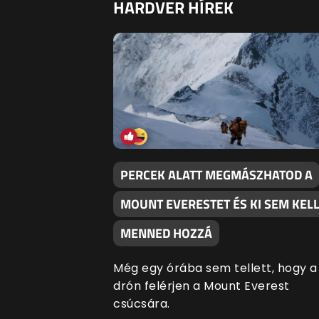
HARDVER HÍREK
PERCEK ALATT MEGMÁSZHATOD A
MOUNT EVERESTET ÉS KI SEM KEL
MENNED HOZZÁ
Még egy órába sem tellett, hogy a
drón felérjen a Mount Everest
csúcsára.