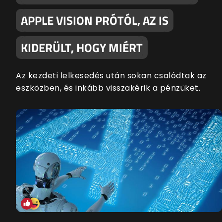
APPLE VISION PRÓTÓL, AZ IS
KIDERÜLT, HOGY MIÉRT
Az kezdeti lelkesedés után sokan csalódtak az
eszközben, és inkább visszakérik a pénzüket.