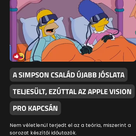
A SIMPSON CSALÁD ÚJABB JÓSLATA
TELJESÜLT, EZÚTTAL AZ APPLE VISION
PRO KAPCSÁN
Nem véletlenül terjedt el az a teória, miszerint a
sorozat készítői időutazók.