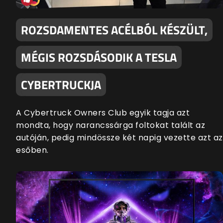
ROZSDAMENTES ACÉLBÓL KÉSZÜLT,
MÉGIS ROZSDÁSODIK A TESLA
CYBERTRUCKJA
A Cybertruck Owners Club egyik tagja azt
mondta, hogy narancssárga foltokat talált az
autóján, pedig mindössze két napig vezette azt az
esőben.