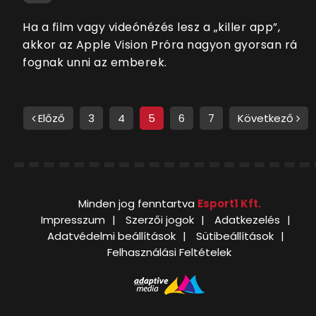
Ha a film vagy videónézés lesz a „killer app”,
akkor az Apple Vision Próra nagyon gyorsan rá
fognak unni az emberek.
Előző
3
4
5
6
7
Következő
Minden jog fenntartva
Esport1 Kft.
Impresszum
Szerzői jogok
Adatkezelés
Adatvédelmi beállítások
Sütibeállítások
Felhasználási Feltételek