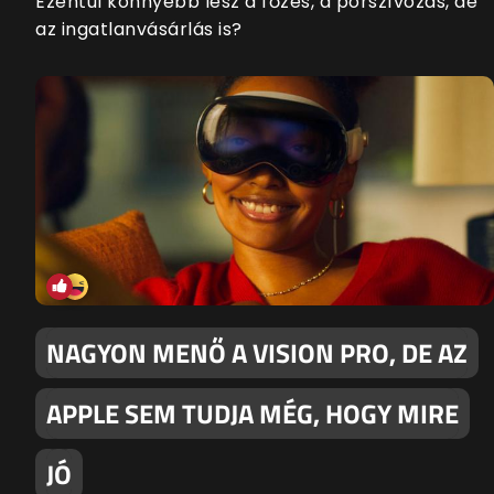
Ezentúl könnyebb lesz a főzés, a porszívózás, de
az ingatlanvásárlás is?
NAGYON MENŐ A VISION PRO, DE AZ
APPLE SEM TUDJA MÉG, HOGY MIRE
JÓ