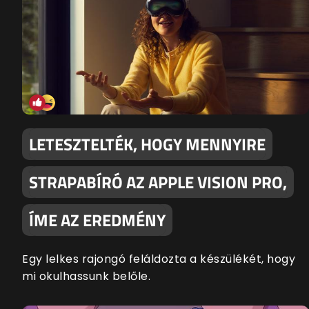
LETESZTELTÉK, HOGY MENNYIRE
STRAPABÍRÓ AZ APPLE VISION PRO,
ÍME AZ EREDMÉNY
Egy lelkes rajongó feláldozta a készülékét, hogy
mi okulhassunk belőle.