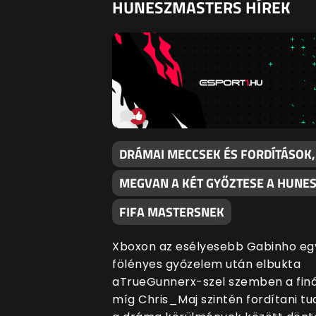
HUNESZMASTERS HÍREK
DRÁMAI MECCSEK ÉS FORDÍTÁSOK,
MEGVAN A KÉT GYŐZTESE A HUNE
FIFA MASTERSNEK
Xboxon az esélyesebb Gabinho eg
fölényes győzelem után elbukta
aTrueGunnerx-szel szemben a finá
míg Chris_Maj szintén fordítani tu