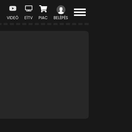
VIDEÓ
E1TV
PIAC
BELÉPÉS