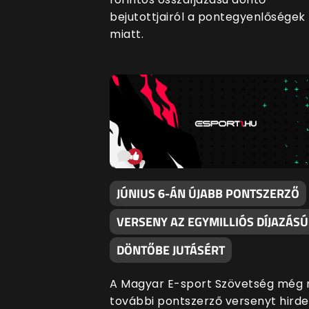
bejutottjairól a pontegyenlőségek
miatt.
JÚNIUS 6-ÁN ÚJABB PONTSZERZŐ
VERSENY AZ EGYMILLIÓS DÍJAZÁSÚ
DÖNTŐBE JUTÁSÉRT
A Magyar E-sport Szövetség még 
további pontszerző versenyt hirde