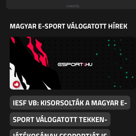
MAGYAR E-SPORT VÁLOGATOTT HÍREK
IESF VB: KISORSOLTÁK A MAGYAR E-
SPORT VÁLOGATOTT TEKKEN-
JÁTÉKOSÁNAK CSOPORTJÁT IS