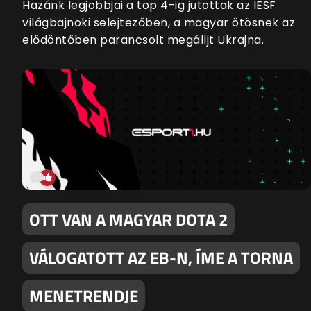
Hazánk legjobbjai a top 4-ig jutottak az IESF
világbajnoki selejtezőben, a magyar ötösnek az
elődöntőben parancsolt megálljt Ukrajna.
OTT VAN A MAGYAR DOTA 2
VÁLOGATOTT AZ EB-N, ÍME A TORNA
MENETRENDJE