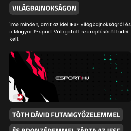
VILÁGBAJNOKSÁGON
Íme minden, amit az idei IESF Világbajnokságról és
a Magyar E-sport Válogatott szerepléséről tudni
kell.
TÓTH DÁVID FUTAMGYŐZELEMMEL
ÉS BRONZÉREMMEL ZÁRTA AZ IESF