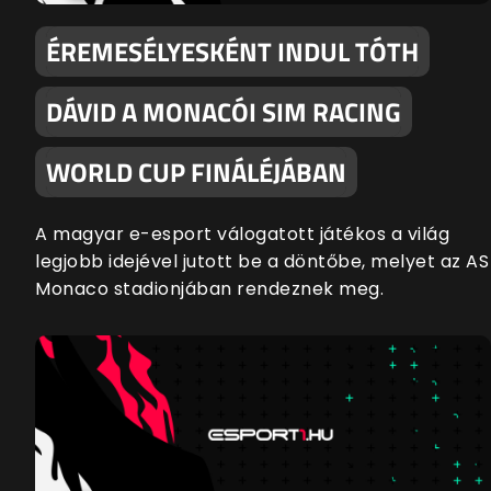
ÉREMESÉLYESKÉNT INDUL TÓTH
DÁVID A MONACÓI SIM RACING
WORLD CUP FINÁLÉJÁBAN
A magyar e-esport válogatott játékos a világ
legjobb idejével jutott be a döntőbe, melyet az AS
Monaco stadionjában rendeznek meg.