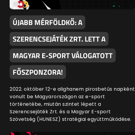
ÚJABB MÉRFÖLDKŐ: A
SZERENCSEJÁTÉK ZRT. LETT A
MAGYAR E-SPORT VÁLOGATOTT
FŐSZPONZORA!
2022. október 12-e alighanem pirosbetűs napként
vonult be Magyarországon az e-sport
történetébe, miután szintet lépett a
Szerencsejáték Zrt. és a Magyar E-sport
Szövetség (HUNESZ) stratégiai együttműködése.