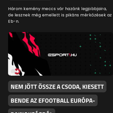
Három kemény meccs vár hazánk legjobbjaira,
de lesznek még emellett is pikáns mérkőzések az
Eb-n.
NEM JÖTT ÖSSZE A CSODA, KIESETT
BENDE AZ EFOOTBALL EURÓPA-