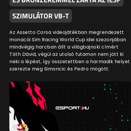
SZIMULÁTOR VB-T
Az Assetto Corsa videojátékban megrendezett
monacói Sim Racing World Cup idei szezonjában
mindvégig harcban állt a világbajnoki címért
Tóth Dávid, végül az utolsó futamon nem jött ki
neki a lépést, így összetettben a harmadik helyet
szerezte meg Simoncic és Pedro mögött.