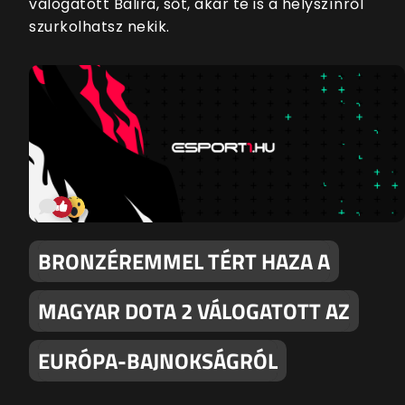
válogatott Balira, sőt, akár te is a helyszínről
szurkolhatsz nekik.
BRONZÉREMMEL TÉRT HAZA A
MAGYAR DOTA 2 VÁLOGATOTT AZ
EURÓPA-BAJNOKSÁGRÓL