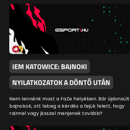
IEM KATOWICE: BAJNOKI
NYILATKOZATOK A DÖNTŐ UTÁN
Nem lennénk most a FaZe helyében. Bár újdonsült
bajnokok, ott lebeg a kérdés a fejük felett, hogy
rainnel vagy jksszel menjenek tovább?