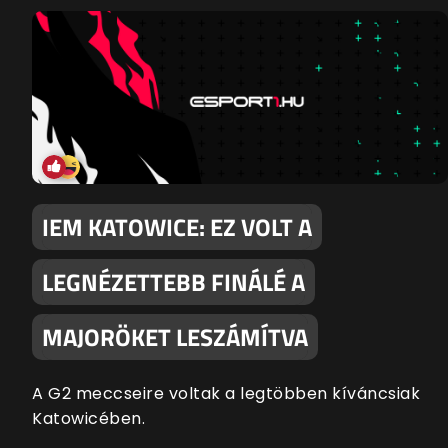
IEM KATOWICE: EZ VOLT A
LEGNÉZETTEBB FINÁLÉ A
MAJORÖKET LESZÁMÍTVA
A G2 meccseire voltak a legtöbben kíváncsiak
Katowicében.