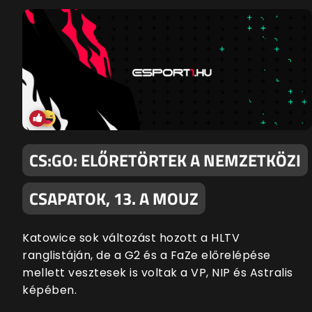
CS:GO: ELŐRETÖRTEK A NEMZETKÖZI
CSAPATOK, 13. A MOUZ
Katowice sok változást hozott a HLTV
ranglistáján, de a G2 és a FaZe előrelépése
mellett vesztesek is voltak a VP, NIP és Astralis
képében.