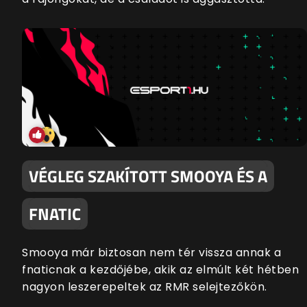
VÉGLEG SZAKÍTOTT SMOOYA ÉS A
FNATIC
Smooya már biztosan nem tér vissza annak a
fnaticnak a kezdőjébe, akik az elmúlt két hétben
nagyon leszerepeltek az RMR selejtezőkön.