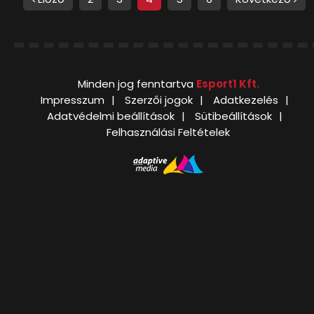
Minden jog fenntartva
Esport1 Kft.
Impresszum
Szerzői jogok
Adatkezelés
Adatvédelmi beállítások
Sütibeállítások
Felhasználási Feltételek