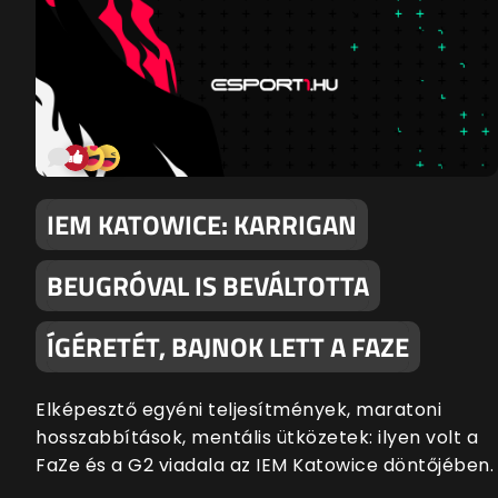
IEM KATOWICE: KARRIGAN
BEUGRÓVAL IS BEVÁLTOTTA
ÍGÉRETÉT, BAJNOK LETT A FAZE
Elképesztő egyéni teljesítmények, maratoni
hosszabbítások, mentális ütközetek: ilyen volt a
FaZe és a G2 viadala az IEM Katowice döntőjében.