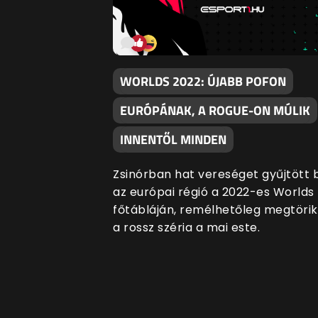
WORLDS 2022: ÚJABB POFON
EURÓPÁNAK, A ROGUE-ON MÚLIK
INNENTŐL MINDEN
Zsinórban hat vereséget gyűjtött 
az európai régió a 2022-es Worlds
főtábláján, remélhetőleg megtörik
a rossz széria a mai este.