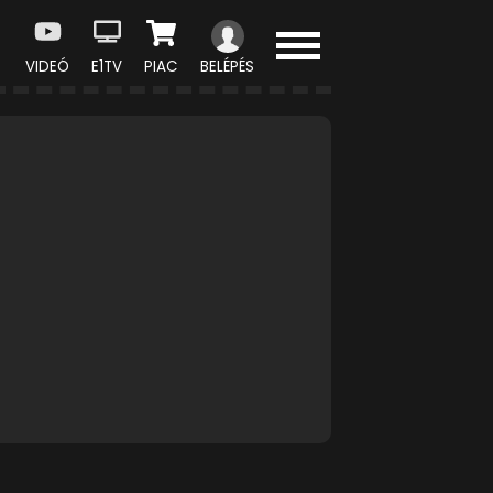
VIDEÓ
E1TV
PIAC
BELÉPÉS