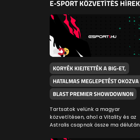
E-SPORT KÖZVETÍTÉS HÍREK
KORYÉK KIEJTETTÉK A BIG-ET,
HATALMAS MEGLEPETÉST OKOZVA
BLAST PREMIER SHOWDOWNON
Tartsatok velünk a magyar
közvetítésen, ahol a Vitality és az
Astralis csapnak össze ma délután