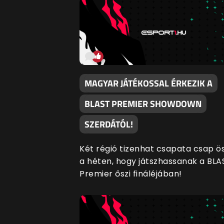
MAGYAR JÁTÉKOSSAL ÉRKEZIK A
BLAST PREMIER SHOWDOWN
SZERDÁTÓL!
Két régió tizenhat csapata csap ö
a héten, hogy játszhassanak a BLA
Premier őszi fináléjában!