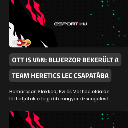
OTT IS VAN: BLUERZOR BEKERÜLT A
TEAM HERETICS LEC CSAPATÁBA
Hamarosan Flakked, Evi és Vetheo oldalán
láthatjátok a legjobb magyar dzsungelest.