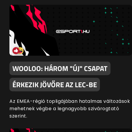
WOOLOO: HÁROM "ÚJ" CSAPAT
ÉRKEZIK JÖVŐRE AZ LEC-BE
Az EMEA-régió topligájában hatalmas változások
mehetnek végbe a legnagyobb szivárogtató
szerint.