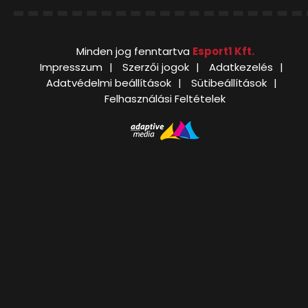
Minden jog fenntartva
Esport1 Kft.
Impresszum
Szerzői jogok
Adatkezelés
Adatvédelmi beállítások
Sütibeállítások
Felhasználási Feltételek