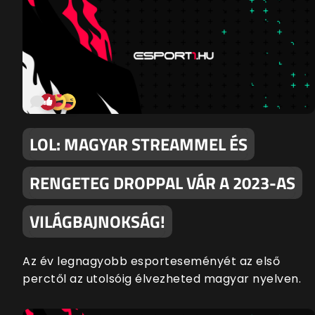
LOL: MAGYAR STREAMMEL ÉS
RENGETEG DROPPAL VÁR A 2023-AS
VILÁGBAJNOKSÁG!
Az év legnagyobb esporteseményét az első
perctől az utolsóig élvezheted magyar nyelven.