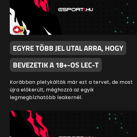
EGYRE TÖBB JEL UTAL ARRA, HOGY
BEVEZETIK A 18+-OS LEC-T
Korábban pletykálták már ezt a tervet, de most
újra előkerült, méghozzá az egyik
legmegbízhatóbb leakernél.