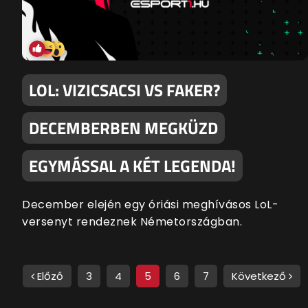
LOL: VIZICSACSI VS FAKER?
DECEMBERBEN MEGKÜZD
EGYMÁSSAL A KÉT LEGENDA!
December elején egy óriási meghívásos LoL-
versenyt rendeznek Németországban.
Előző
3
4
5
6
7
Következő