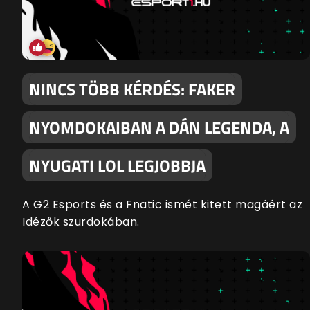
NINCS TÖBB KÉRDÉS: FAKER
NYOMDOKAIBAN A DÁN LEGENDA, A
NYUGATI LOL LEGJOBBJA
A G2 Esports és a Fnatic ismét kitett magáért az
Idézők szurdokában.