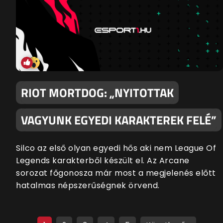
RIOT MORTDOG: „NYITOTTAK
VAGYUNK EGYEDI KARAKTEREK FELÉ”
Silco az első olyan egyedi hős aki nem League Of
Legends karakterből készült el. Az Arcane
sorozat főgonosza már most a megjelenés előtt
hatalmas népszerűségnek örvend.