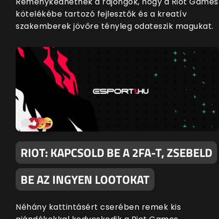
Reménykedhetnek a rajongók, hogy a Riot Games
kötelékébe tartozó fejlesztők és a kreatív
szakemberek jövőre tényleg odateszik magukat.
RIOT: KAPCSOLD BE A 2FA-T, ZSEBELD
BE AZ INGYEN LOOTOKAT
Néhány kattintásért cserében remek kis