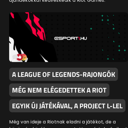
ajándékokkal kedveskedik a Riot Games.
A LEAGUE OF LEGENDS-RAJONGÓK
MÉG NEM ELÉGEDETTEK A RIOT
EGYIK ÚJ JÁTÉKÁVAL, A PROJECT L-LEL
Még van ideje a Riotnak eladni a játékot, de a