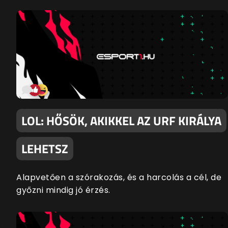
LOL: HŐSÖK, AKIKKEL AZ URF KIRÁLYA
LEHETSZ
Alapvetően a szórakozás, és a harcolás a cél, de
győzni mindig jó érzés.