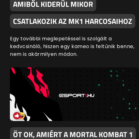
AMIBŐL KIDERÜL MIKOR
CSATLAKOZIK AZ MK1 HARCOSAIHOZ
Egy további meglepetéssel is szolgált a
kedvcsináló, hiszen egy kameo is feltűnik benne,
nem is akármilyen módon.
ÖT OK, AMIÉRT A MORTAL KOMBAT 1