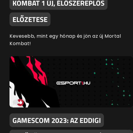
KOMBAT 1 ÚJ, ÉLŐSZEREPLŐS
ELŐZETESE
Kevesebb, mint egy hónap és jön az új Mortal
Kombat!
GAMESCOM 2023: AZ EDDIGI