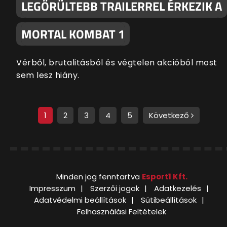
LEGŐRÜLTEBB TRAILERREL ÉRKEZIK A
MORTAL KOMBAT 1
Vérből, brutalitásból és végtelen akcióból most
sem lesz hiány.
1
2
3
4
5
Következő
Minden jog fenntartva
Esport1 Kft.
Impresszum
Szerzői jogok
Adatkezelés
Adatvédelmi beállítások
Sütibeállítások
Felhasználási Feltételek