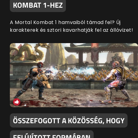
KOMBAT 1-HEZ
A Mortal Kombat 1 hamvaiból támad fel? Új
karakterek és sztori kavarhatják fel az állóvizet!
ÖSSZEFOGOTT A KÖZÖSSÉG, HOGY
FELÚJÍTOTT FORMÁBAN