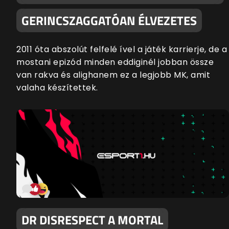
GERINCSZAGGATÓAN ÉLVEZETES
2011 óta abszolút felfelé ível a játék karrierje, de a
mostani epizód minden eddiginél jobban össze
van rakva és alighanem ez a legjobb MK, amit
valaha készítettek.
DR DISRESPECT A MORTAL