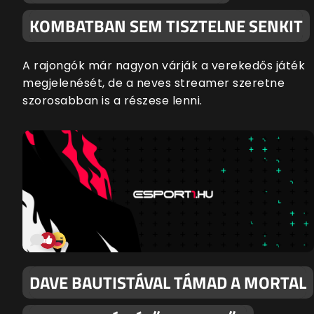
KOMBATBAN SEM TISZTELNE SENKIT
A rajongók már nagyon várják a verekedős játék
megjelenését, de a neves streamer szeretne
szorosabban is a részese lenni.
DAVE BAUTISTÁVAL TÁMAD A MORTAL