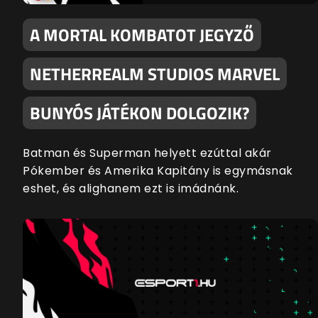
A MORTAL KOMBATOT JEGYZŐ
NETHERREALM STUDIOS MARVEL
BUNYÓS JÁTÉKON DOLGOZIK?
Batman és Superman helyett ezúttal akár
Pókember és Amerika Kapitány is egymásnak
eshet, és alighanem ezt is imádnánk.