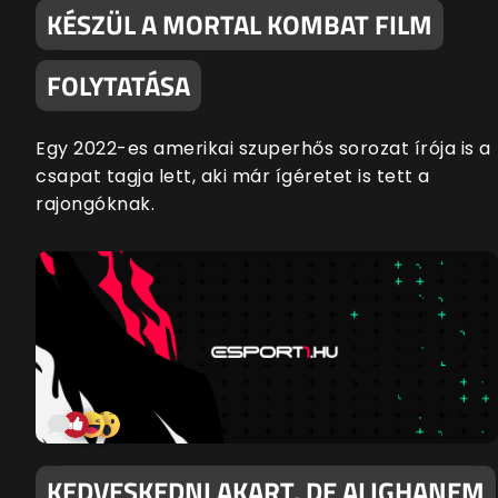
KÉSZÜL A MORTAL KOMBAT FILM
FOLYTATÁSA
Egy 2022-es amerikai szuperhős sorozat írója is a
csapat tagja lett, aki már ígéretet is tett a
rajongóknak.
KEDVESKEDNI AKART, DE ALIGHANEM