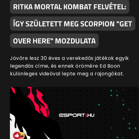
RITKA MORTAL KOMBAT FELVÉTEL:
ÍGY SZÜLETETT MEG SCORPION "GET
OVER HERE" MOZDULATA
Jövőre lesz 30 éves a verekedős játékok egyik
legendás címe, és ennek örömére Ed Boon
különleges videóval lepte meg a rajongókat.