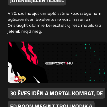
A 30. szülinapját ünneplő széria közössége nem
egészen ilyen bejelentésre várt, hiszen az
Onslaught alcímre keresztelt új rész mobilokra
jelenik majd meg.
30 ÉVES IDÉN A MORTAL KOMBAT, DE
ED BOON MEGINT TROLLKODIK A