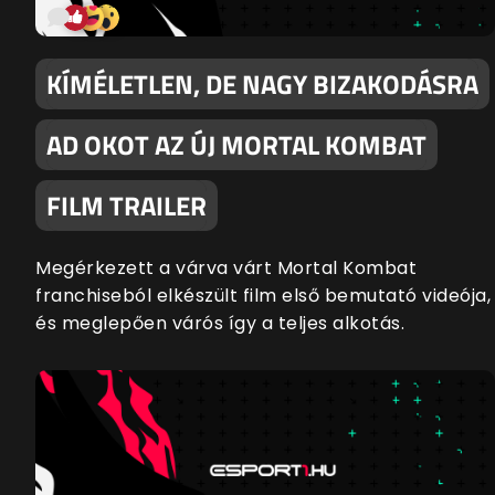
KÍMÉLETLEN, DE NAGY BIZAKODÁSRA
AD OKOT AZ ÚJ MORTAL KOMBAT
FILM TRAILER
Megérkezett a várva várt Mortal Kombat
franchiseból elkészült film első bemutató videója,
és meglepően várós így a teljes alkotás.