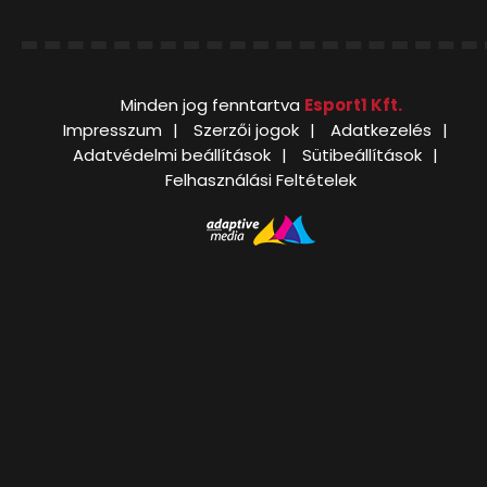
Minden jog fenntartva
Esport1 Kft.
Impresszum
Szerzői jogok
Adatkezelés
Adatvédelmi beállítások
Sütibeállítások
Felhasználási Feltételek