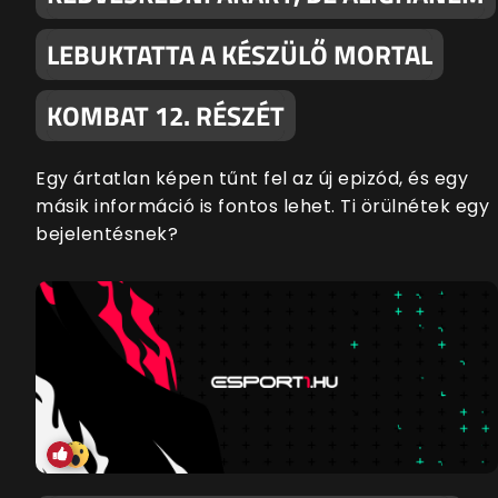
LEBUKTATTA A KÉSZÜLŐ MORTAL
KOMBAT 12. RÉSZÉT
Egy ártatlan képen tűnt fel az új epizód, és egy
másik információ is fontos lehet. Ti örülnétek egy
bejelentésnek?