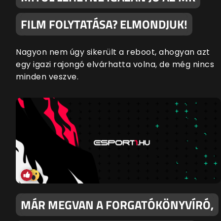
FILM FOLYTATÁSA? ELMONDJUK!
Nagyon nem úgy sikerült a reboot, ahogyan azt
egy igazi rajongó elvárhatta volna, de még nincs
minden veszve.
MÁR MEGVAN A FORGATÓKÖNYVÍRÓ,