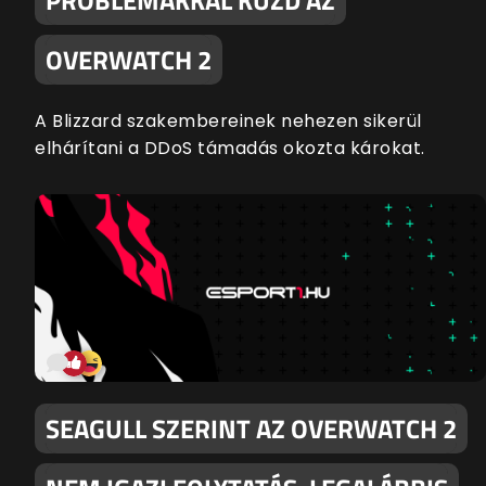
OVERWATCH 2
A Blizzard szakembereinek nehezen sikerül
elhárítani a DDoS támadás okozta károkat.
SEAGULL SZERINT AZ OVERWATCH 2