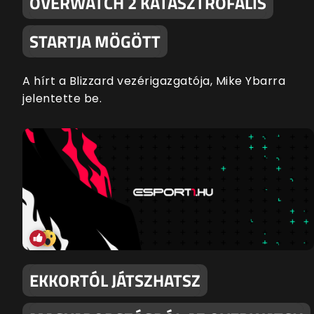
OVERWATCH 2 KATASZTROFÁLIS
STARTJA MÖGÖTT
A hírt a Blizzard vezérigazgatója, Mike Ybarra
jelentette be.
EKKORTÓL JÁTSZHATSZ