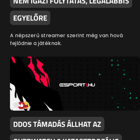
NEM IGAZI FOLYTATÁS, LEGALÁBBIS
EGYELŐRE
A népszerű streamer szerint még van hová
fejlődnie a játéknak.
DDOS TÁMADÁS ÁLLHAT AZ