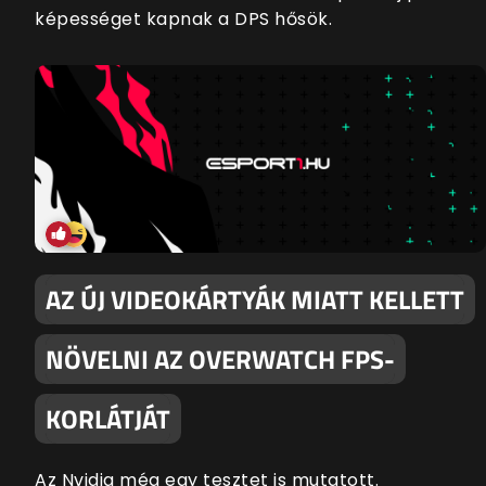
képességet kapnak a DPS hősök.
AZ ÚJ VIDEOKÁRTYÁK MIATT KELLETT
NÖVELNI AZ OVERWATCH FPS-
KORLÁTJÁT
Az Nvidia még egy tesztet is mutatott.