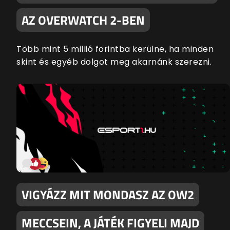
AZ OVERWATCH 2-BEN
Több mint 5 millió forintba kerülne, ha minden
skint és egyéb dolgot meg akarnánk szerezni.
VIGYÁZZ MIT MONDASZ AZ OW2
MECCSEIN, A JÁTÉK FIGYELI MAJD