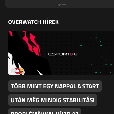
OVERWATCH HÍREK
TÖBB MINT EGY NAPPAL A START
UTÁN MÉG MINDIG STABILITÁSI
PROBLÉMÁKKAL KÜZD AZ