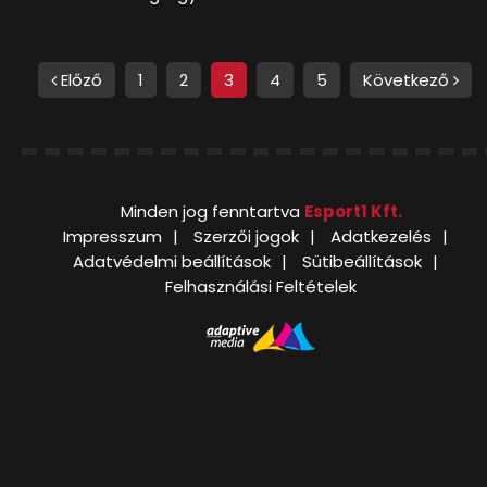
Előző
1
2
3
4
5
Következő
Minden jog fenntartva
Esport1 Kft.
Impresszum
Szerzői jogok
Adatkezelés
Adatvédelmi beállítások
Sütibeállítások
Felhasználási Feltételek