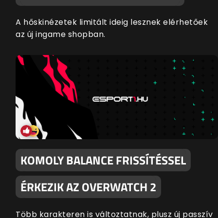
A hőskinézetek limitált ideig lesznek elérhetőek
az új ingame shopban.
KOMOLY BALANCE FRISSÍTÉSSEL
ÉRKEZIK AZ OVERWATCH 2
Több karakteren is változtatnak, plusz új passzív