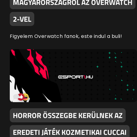
MAGYARORSZÁGRÓL AZ OVERWATCH
2-VEL
Figyelem Overwatch fanok, este indul a buli!
HORROR ÖSSZEGBE KERÜLNEK AZ
EREDETI JÁTÉK KOZMETIKAI CUCCAI