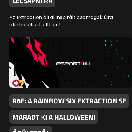
LECSAPNI RÁ
Az Extraction által inspirált csomagok újra
elérhetők a boltban!
R6E: A RAINBOW SIX EXTRACTION SE
MARADT KI A HALLOWEENI