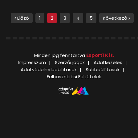
Előző
1
2
3
4
5
Következő
Minden jog fenntartva
Esport1 Kft.
Impresszum
Szerzői jogok
Adatkezelés
Adatvédelmi beállítások
Sütibeállítások
Felhasználási Feltételek