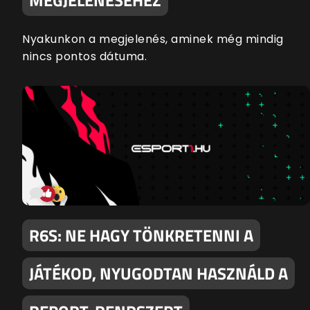
Nyakunkon a megjelenés, aminek még mindig
nincs pontos dátuma.
R6S: NE HAGY TÖNKRETENNI A
JÁTÉKOD, NYUGODTAN HASZNÁLD A