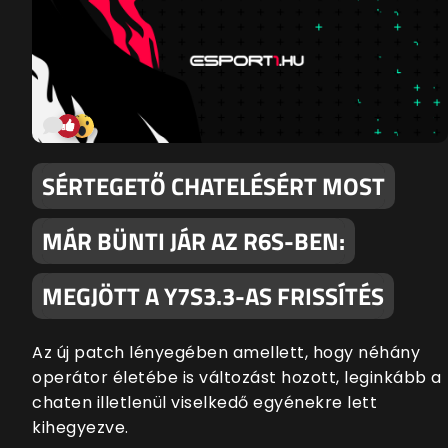
SÉRTEGETŐ CHATELÉSÉRT MOST
MÁR BÜNTI JÁR AZ R6S-BEN:
MEGJÖTT A Y7S3.3-AS FRISSÍTÉS
Az új patch lényegében amellett, hogy néhány
operátor életébe is változást hozott, leginkább a
chaten illetlenül viselkedő egyénekre lett
kihegyezve.