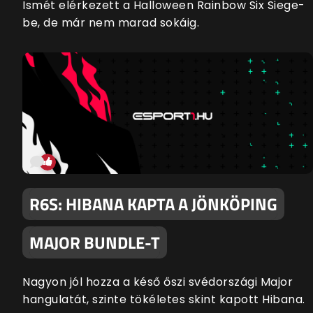
Ismét elérkezett a Halloween Rainbow Six Siege-
be, de már nem marad sokáig.
R6S: HIBANA KAPTA A JÖNKÖPING
MAJOR BUNDLE-T
Nagyon jól hozza a késő őszi svédországi Major
hangulatát, szinte tökéletes skint kapott Hibana.