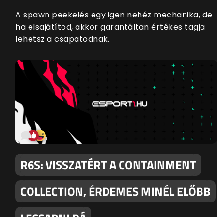
A spawn peekelés egy igen nehéz mechanika, de
ha elsajátítod, akkor garantáltan értékes tagja
lehetsz a csapatodnak.
R6S: VISSZATÉRT A CONTAINMENT
COLLECTION, ÉRDEMES MINÉL ELŐBB