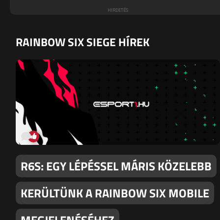
RAINBOW SIX SIEGE HÍREK
R6S: EGY LÉPÉSSEL MÁRIS KÖZELEBB
KERÜLTÜNK A RAINBOW SIX MOBILE
MEGJELENÉSÉHEZ