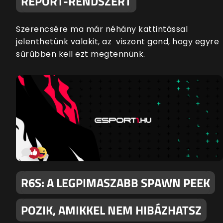
REPORT-RENDSZERT
Szerencsére ma már néhány kattintással
jelenthetünk valakit, az viszont gond, hogy egyre
sűrűbben kell ezt megtennünk.
R6S: A LEGPIMASZABB SPAWN PEEK
POZIK, AMIKKEL NEM HIBÁZHATSZ