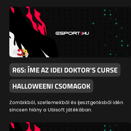
R6S: ÍME AZ IDEI DOKTOR'S CURSE
HALLOWEENI CSOMAGOK
Zombikból, szellemekből és ijesztgetésből idén
sincsen hiány a Ubisoft játékában.