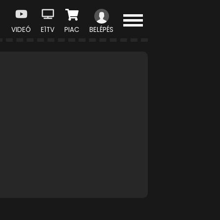
VIDEÓ
E1TV
PIAC
BELÉPÉS