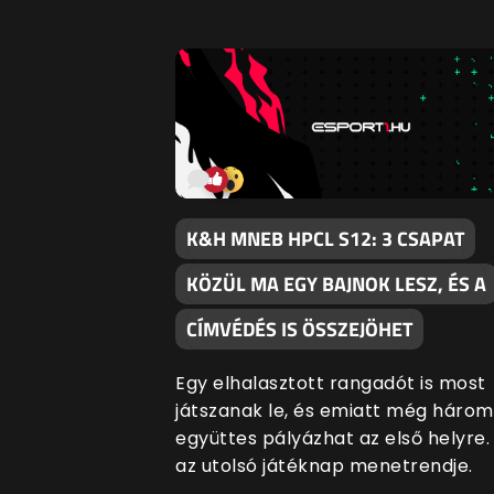
K&H MNEB HPCL S12: 3 CSAPAT
KÖZÜL MA EGY BAJNOK LESZ, ÉS A
CÍMVÉDÉS IS ÖSSZEJÖHET
Egy elhalasztott rangadót is most
játszanak le, és emiatt még három
együttes pályázhat az első helyre.
az utolsó játéknap menetrendje.