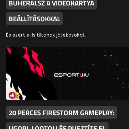
BUHERÁLSZ A VIDEOKÁRTYA
BEÁLLÍTÁSOKKAL
És ezért el is tiltanak játékosokat.
20 PERCES FIRESTORM GAMEPLAY:
UGORJ, LOOTOLJ ÉS PUSZTÍTS EL