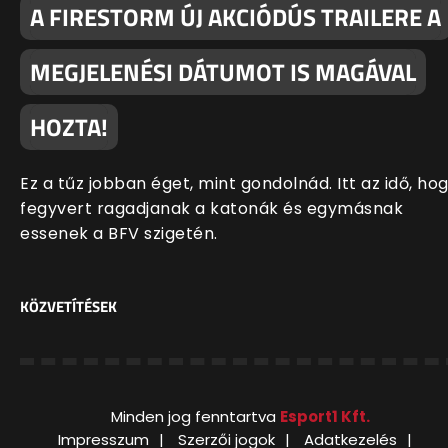
A FIRESTORM ÚJ AKCIÓDÚS TRAILERE A
MEGJELENÉSI DÁTUMOT IS MAGÁVAL
HOZTA!
Ez a tűz jobban éget, mint gondolnád. Itt az idő, ho
fegyvert ragadjanak a katonák és egymásnak
essenek a BFV szigetén.
KÖZVETÍTÉSEK
Minden jog fenntartva
Esport1 Kft.
Impresszum
Szerzői jogok
Adatkezelés