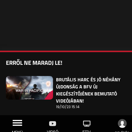
ERRŐL NE MARADJ LE!
BRUTÁLIS HARC ÉS JÓ NÉHÁNY
ÚJDONSÁG A BFV ÚJ
KIEGÉSZÍTŐJÉNEK BEMUTATÓ
VIDEÓJÁBAN!
19/10/23 15:14