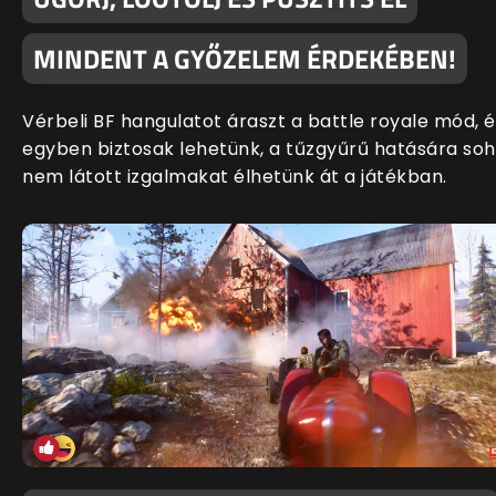
MINDENT A GYŐZELEM ÉRDEKÉBEN!
Vérbeli BF hangulatot áraszt a battle royale mód, é
egyben biztosak lehetünk, a tűzgyűrű hatására so
nem látott izgalmakat élhetünk át a játékban.