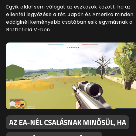
Egyik oldal sem válogat az eszközök között, ha az
ellenfél legyőzése a tét. Japán és Amerika minden
eddiginél keményebb csatában esik egymásnak a
Battlefield V-ben.
AZ EA-NÉL CSALÁSNAK MINŐSÜL, HA