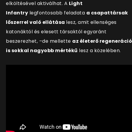
elköltésével aktiválhat. A
Light
Infantry
legfontosabb feladata
a csapattársak
lőszerrel való ellátása
lesz, amit ellenséges
katonáktól és elesett társaktól egyaránt
beszerezhet, –de mellette
az életerő regeneráció
is sokkal nagyobb mértékű
lesz a közelében
.