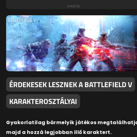
ÉRDEKESEK LESZNEK A BATTLEFIELD V
KARAKTEROSZTÁLYAI
Gyakorlatilag bármelyik játékos megtalálhatj
majd a hozzá legjobban illő karaktert.