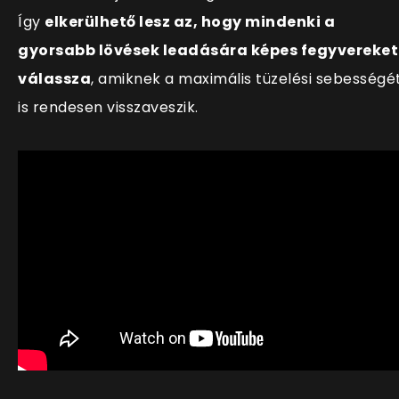
Így
elkerülhető lesz az, hogy mindenki a
gyorsabb lövések leadására képes fegyvereket
válassza
, amiknek a maximális tüzelési sebességé
is rendesen visszaveszik.