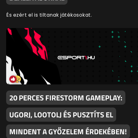
És ezért el is tiltanak játékosokat.
20 PERCES FIRESTORM GAMEPLAY:
UGORJ, LOOTOLJ ÉS PUSZTÍTS EL
MINDENT A GYŐZELEM ÉRDEKÉBEN!