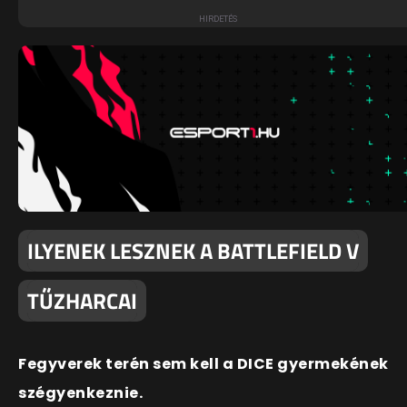
ILYENEK LESZNEK A BATTLEFIELD V
TŰZHARCAI
Fegyverek terén sem kell a DICE gyermekének
szégyenkeznie.