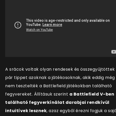
A srácok voltak olyan rendesek és összegyűjtöttek
pár tippet azoknak a játékosoknak, akik eddig még
nem tesztelték a Battlefield játékokban található
fegyvereket. Állításuk szerint
a Battlefield V-ben
található fegyverkínálat darabjai rendkívül
intuitívek lesznek
, azaz egyből érezni fogjuk a saj