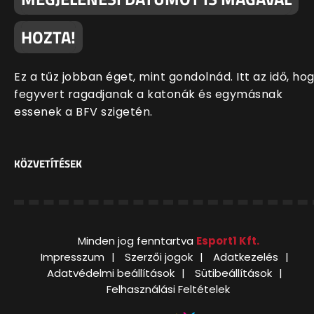
HOZTA!
Ez a tűz jobban éget, mint gondolnád. Itt az idő, ho
fegyvert ragadjanak a katonák és egymásnak
essenek a BFV szigetén.
KÖZVETÍTÉSEK
Minden jog fenntartva
Esport1 Kft.
Impresszum
Szerzői jogok
Adatkezelés
Adatvédelmi beállítások
Sütibeállítások
Felhasználási Feltételek