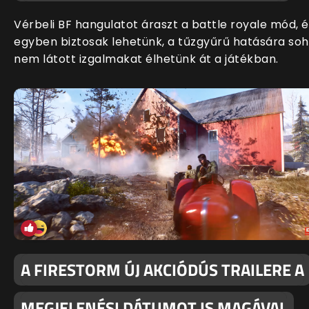
Vérbeli BF hangulatot áraszt a battle royale mód, é
egyben biztosak lehetünk, a tűzgyűrű hatására so
nem látott izgalmakat élhetünk át a játékban.
A FIRESTORM ÚJ AKCIÓDÚS TRAILERE A
MEGJELENÉSI DÁTUMOT IS MAGÁVAL