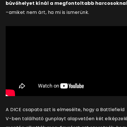
búvóhelyet kínál a megfontoltabb harcosokna
–amiket nem árt, ha mi is ismerünk.
A DICE csapata azt is elmesélte, hogy a Battlefield
V-ben található gunplayt alapvetően két elképzel