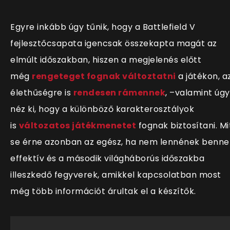
Egyre inkább úgy tűnik, hogy a Battlefield V
fejlesztőcsapata igencsak összekapta magát az
elmúlt időszakban, hiszen a megjelenés előtt
még
rengeteget fognak változtatni
a játékon, a
élethűségre is
rendesen rámennek
, –valamint úgy
néz ki, hogy a különböző karakterosztályok
is
változatos játékmenetet
fognak biztosítani. Mi
se érne azonban az egész, ha nem lennének benne
effektív és a második világháborús időszakba
illeszkedő fegyverek, amikkel kapcsolatban most
még több információt árultak el a készítők.