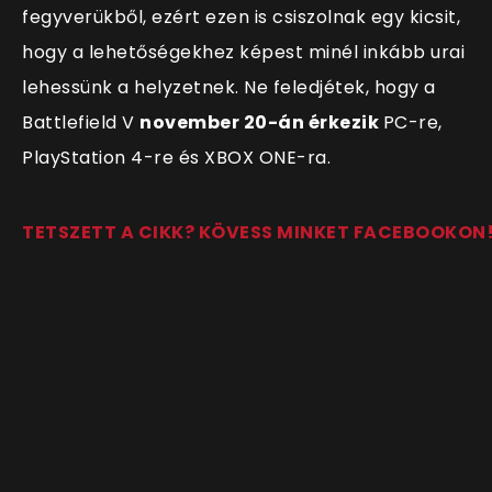
fegyverükből, ezért ezen is csiszolnak egy kicsit,
hogy a lehetőségekhez képest minél inkább urai
lehessünk a helyzetnek. Ne feledjétek, hogy a
Battlefield V
november 20-án érkezik
PC-re,
PlayStation 4-re és XBOX ONE-ra.
TETSZETT A CIKK? KÖVESS MINKET FACEBOOKON