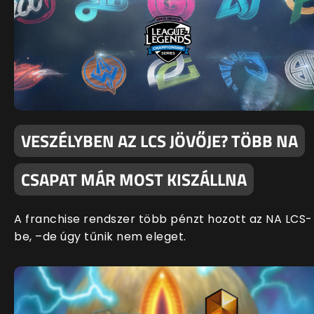
VESZÉLYBEN AZ LCS JÖVŐJE? TÖBB NA
CSAPAT MÁR MOST KISZÁLLNA
A franchise rendszer több pénzt hozott az NA LCS-
be, –de úgy tűnik nem eleget.