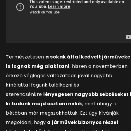
Természetesen
a sokak által kedvelt járműveke
is fognak még alakítani
, hiszen a novemberben
érkező végleges változatban jóval nagyobb
kínálattal fogunk találkozni és
szerencsénkre
lényegesen nagyobb sebzéseket 
ki tudunk majd osztani nekik
, mint ahogy a
bétában már megszokhattuk. Ezt úgy kívánják
megoldani, hogy
a járművek bizonyos részei