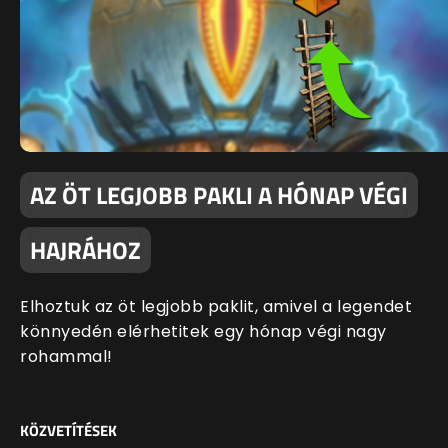
AZ ÖT LEGJOBB PAKLI A HÓNAP VÉGI
HAJRÁHOZ
Elhoztuk az öt legjobb paklit, amivel a legendet
könnyedén elérhetitek egy hónap végi nagy
rohammal!
KÖZVETÍTÉSEK