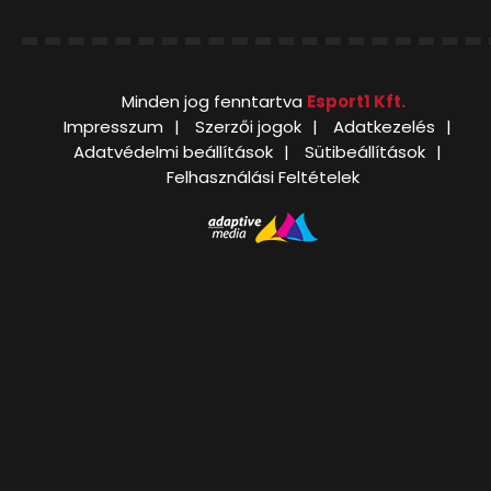
Minden jog fenntartva
Esport1 Kft.
Impresszum
Szerzői jogok
Adatkezelés
Adatvédelmi beállítások
Sütibeállítások
Felhasználási Feltételek