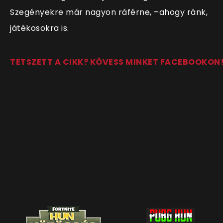
Szegényekre már nagyon ráférne, –ahogy ránk,
játékosokra is.
TETSZETT A CIKK? KÖVESS MINKET FACEBOOKON