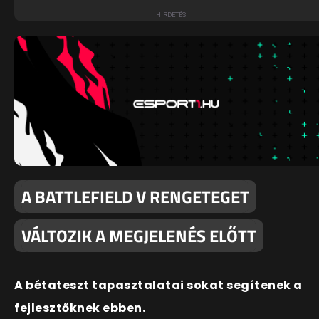
A BATTLEFIELD V RENGETEGET
VÁLTOZIK A MEGJELENÉS ELŐTT
A bétateszt tapasztalatai sokat segítenek a
fejlesztőknek ebben.