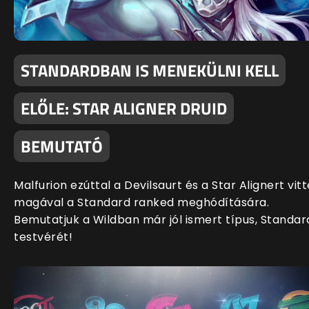
STANDARDBAN IS MENEKÜLNI KELL
ELŐLE: STAR ALIGNER DRUID
BEMUTATÓ
Malfurion ezúttal a Devilsaurt és a Star Alignert vitt
magával a Standard ranked meghódítására.
Bemutatjuk a Wildban már jól ismert típus, Standar
testvérét!