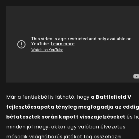
Már a fentiekből is látható, hogy
a Battlefield V
fejlesztőcsapata tényleg megfogadja az eddig
bétatesztek során kapott visszajelzéseket
és h
minden jól megy, akkor egy valóban élvezetes
második világháborús játékot fog összehozni.