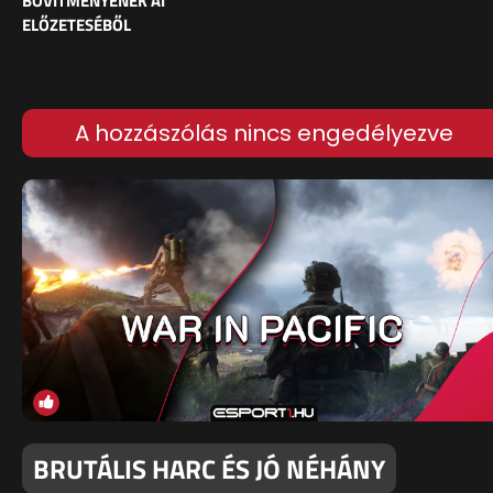
BŐVÍTMÉNYÉNEK AI
ELŐZETESÉBŐL
A hozzászólás nincs engedélyezve
BRUTÁLIS HARC ÉS JÓ NÉHÁNY