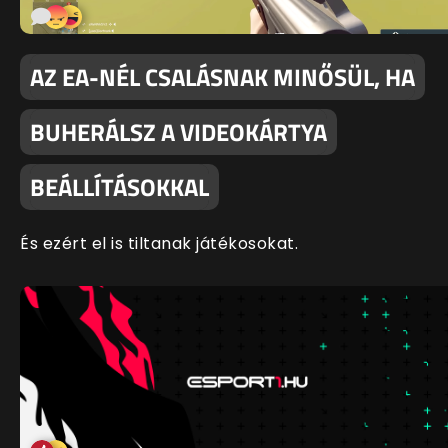
AZ EA-NÉL CSALÁSNAK MINŐSÜL, HA
BUHERÁLSZ A VIDEOKÁRTYA
BEÁLLÍTÁSOKKAL
És ezért el is tiltanak játékosokat.