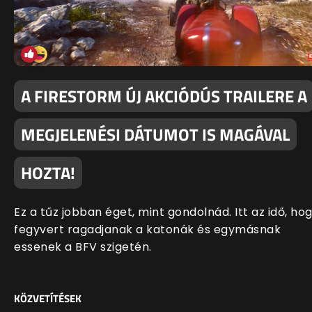
A FIRESTORM ÚJ AKCIÓDÚS TRAILERE A
MEGJELENÉSI DÁTUMOT IS MAGÁVAL
HOZTA!
Ez a tűz jobban éget, mint gondolnád. Itt az idő, ho
fegyvert ragadjanak a katonák és egymásnak
essenek a BFV szigetén.
KÖZVETÍTÉSEK