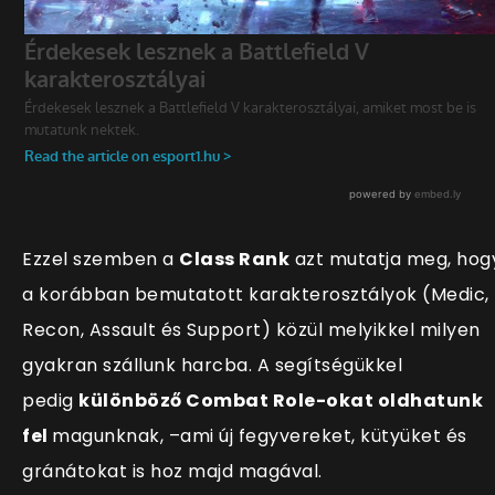
Ezzel szemben a
Class Rank
azt mutatja meg, hog
a korábban bemutatott karakterosztályok (Medic,
Recon, Assault és Support) közül melyikkel milyen
gyakran szállunk harcba. A segítségükkel
pedig
különböző Combat Role-okat oldhatunk
fel
magunknak, –ami új fegyvereket, kütyüket és
gránátokat is hoz majd magával.