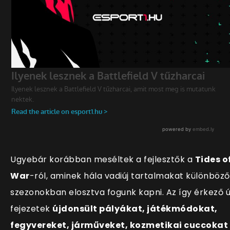
Ugyebár korábban meséltek a fejlesztők a
Tides o
War
-ról, aminek hála vadiúj tartalmakat különböző
szezonokban elosztva fogunk kapni. Az így érkező ú
fejezetek
újdonsült pályákat, játékmódokat,
fegyvereket, járműveket, kozmetikai cuccokat