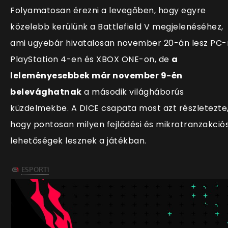
Folyamatosan érezni a levegőben, hogy egyre
közelebb kerülünk a Battlefield V megjelenéséhez,
ami ugyebár hivatalosan november 20-án lesz PC-
PlayStation 4-en és XBOX ONE-on, de
a
leleményesebbek már november 9-én
belevághatnak
a második világháborús
küzdelmekbe. A DICE csapata most azt részletezte
hogy pontosan milyen fejlődési és mikrotranzakció
lehetőségek lesznek a játékban.