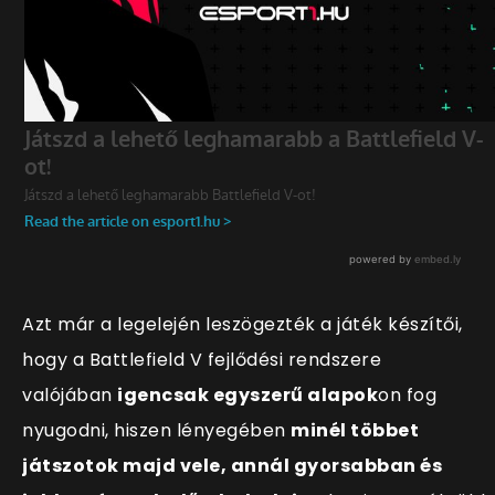
Azt már a legelején leszögezték a játék készítői,
hogy a Battlefield V fejlődési rendszere
valójában
igencsak egyszerű alapok
on fog
nyugodni, hiszen lényegében
minél többet
játszotok majd vele, annál gyorsabban és