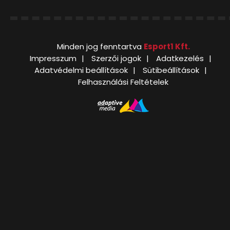
Minden jog fenntartva
Esport1 Kft.
Impresszum
Szerzői jogok
Adatkezelés
Adatvédelmi beállítások
Sütibeállítások
Felhasználási Feltételek