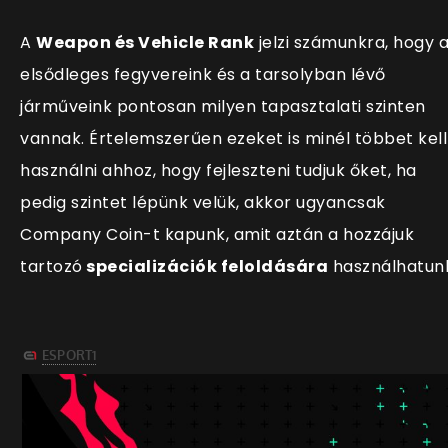
A
Weapon és Vehicle Rank
jelzi számunkra, hogy 
elsődleges fegyvereink és a tarsolyban lévő
járműveink pontosan milyen tapasztalati szinten
vannak. Értelemszerűen ezeket is minél többet kell
használni ahhoz, hogy fejleszteni tudjuk őket, ha
pedig szintet lépünk velük, akkor ugyancsak
Company Coin-t kapunk, amit aztán a hozzájuk
tartozó
specializációk feloldására
használhatun