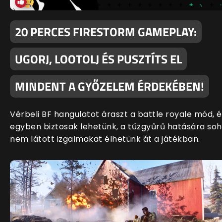
20 PERCES FIRESTORM GAMEPLAY:
UGORJ, LOOTOLJ ÉS PUSZTÍTS EL
MINDENT A GYŐZELEM ÉRDEKÉBEN!
Vérbeli BF hangulatot áraszt a battle royale mód, é
egyben biztosak lehetünk, a tűzgyűrű hatására so
nem látott izgalmakat élhetünk át a játékban.