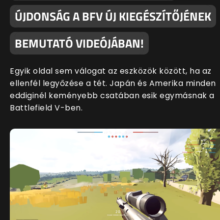
ÚJDONSÁG A BFV ÚJ KIEGÉSZÍTŐJÉNEK
BEMUTATÓ VIDEÓJÁBAN!
Egyik oldal sem válogat az eszközök között, ha az
ellenfél legyőzése a tét. Japán és Amerika minden
eddiginél keményebb csatában esik egymásnak a
Battlefield V-ben.