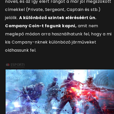
növeli, és az így elért rangot a már jól megszokott
címekkel (Private, Sergeant, Captain és stb.)
jelölik.
A különböző szintek eléréséért ún.
Company Coin-t fogunk kapni,
amit nem
meglepő módon arra használhatunk fel, hogy a mi
kis Company-nknek különböző járműveket
oldhassunk fel.