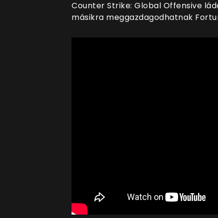
Counter Strike: Global Offensive lád
másikra meggazdagodhatnak Fortuna