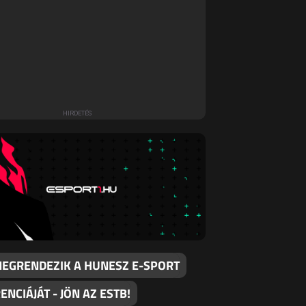
MEGRENDEZIK A HUNESZ E-SPORT
NCIÁJÁT - JÖN AZ ESTB!