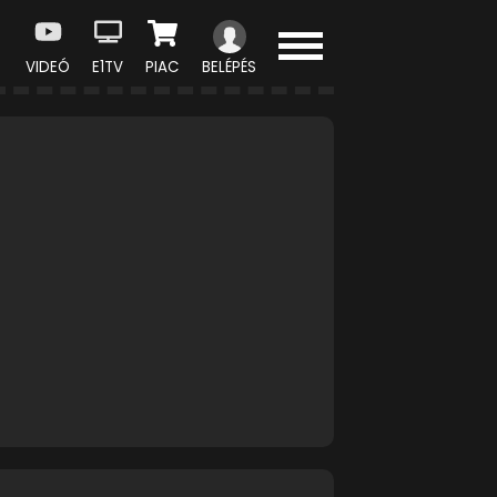
VIDEÓ
E1TV
PIAC
BELÉPÉS