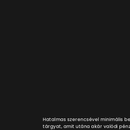
Hatalmas szerencsével minimális be
tárgyat, amit utána akár valódi pénz