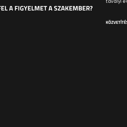
tavalyi é
FEL A FIGYELMET A SZAKEMBER?
KÖZVETÍTÉ