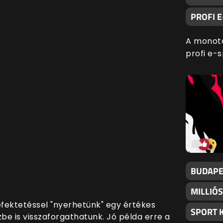
PROFI 
A monoto
profi e-s
BUDAPE
MILLIÓS
fektetéssel "nyerhetünk" egy értékes
SPORT 
be is visszaforgathatunk. Jó példa erre a