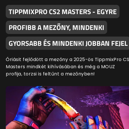
TIPPMIXPRO CS2 MASTERS - EGYRE
PROFIBB A MEZŐNY, MINDENKI
GYORSABB ÉS MINDENKI JOBBAN FEJEL
Óriásit fejlődött a mezőny a 2025-ös TippmixPro C
Masters mindkét kihívásában és még a MOUZ
profija, torzsi is feltűnt a mezőnyben!