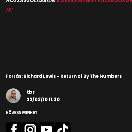
HOZZÁSZÓLÁSBAN!
KÖVESS MINKET FACEBOOKO
IS!
Forrás: Richard Lewis - Return of By The Numbers
tbr
22/03/10 11:30
KÖVESS MINKET!