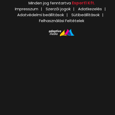
Minden jog fenntartva
Esport1 Kft.
Impresszum
Szerzői jogok
Adatkezelés
Adatvédelmi beállítások
Sütibeállítások
Felhasználási Feltételek