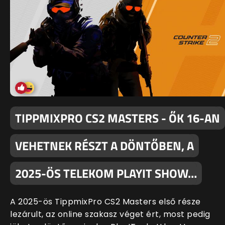
TIPPMIXPRO CS2 MASTERS - ŐK 16-AN
VEHETNEK RÉSZT A DÖNTŐBEN, A
2025-ÖS TELEKOM PLAYIT SHOW…
A 2025-ös TippmixPro CS2 Masters első része
lezárult, az online szakasz véget ért, most pedig