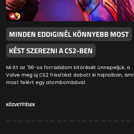
MINDEN EDDIGINÉL KÖNNYEBB MOST
KÉST SZEREZNI A CS2-BEN
Mi itt az '56-os forradalom kitörését ünnepeljük, a
Valve meg új CS2 frissítést dobott ki hajnalban, ami
most felért egy atombombával.
KÖZVETÍTÉSEK