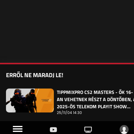
ERRŐL NE MARADJ LE!
TIPPMIXPRO CS2 MASTERS - ŐK 16-
AN VEHETNEK RÉSZT A DÖNTŐBEN, 
2025-ÖS TELEKOM PLAYIT SHOW…
25/11/04 14:30