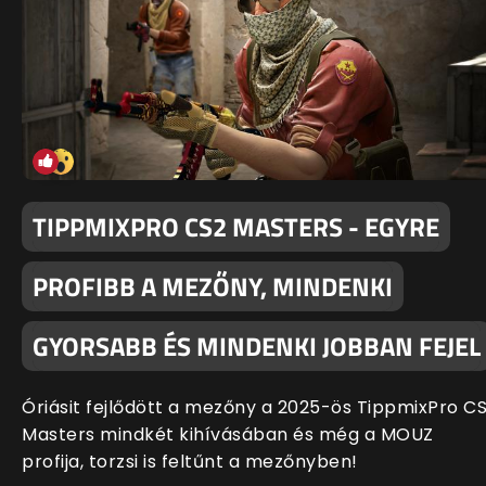
TIPPMIXPRO CS2 MASTERS - EGYRE
PROFIBB A MEZŐNY, MINDENKI
GYORSABB ÉS MINDENKI JOBBAN FEJEL
Óriásit fejlődött a mezőny a 2025-ös TippmixPro C
Masters mindkét kihívásában és még a MOUZ
profija, torzsi is feltűnt a mezőnyben!