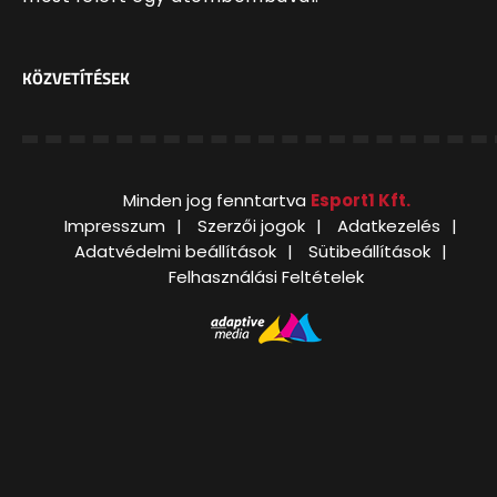
KÖZVETÍTÉSEK
Minden jog fenntartva
Esport1 Kft.
Impresszum
Szerzői jogok
Adatkezelés
Adatvédelmi beállítások
Sütibeállítások
Felhasználási Feltételek