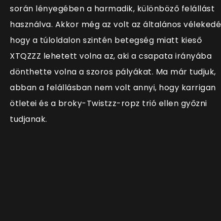
során lényegében a harmadik, különböző felállást
használva. Akkor még az volt az általános vélekedé
hogy a túloldalon szintén betegség miatt kieső
XTQZZZ lehetett volna az, aki a csapata irányába
dönthette volna a szoros pályákat. Ma már tudjuk,
abban a felállásban nem volt annyi, hogy karrigan
ötletei és a broky-Twistzz-ropz trió ellen győzni
tudjanak.