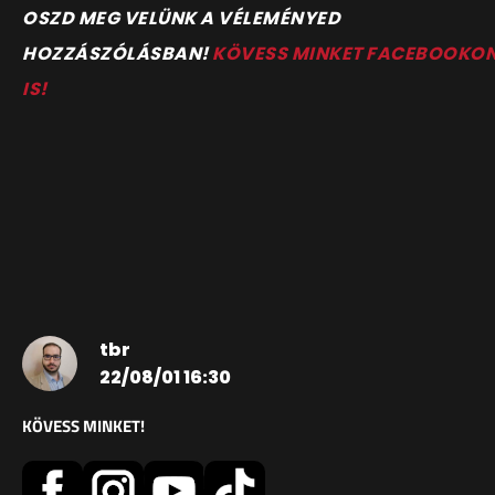
OSZD MEG VELÜNK A VÉLEMÉNYED
HOZZÁSZÓLÁSBAN!
KÖVESS MINKET FACEBOOKO
IS!
tbr
22/08/01 16:30
KÖVESS MINKET!