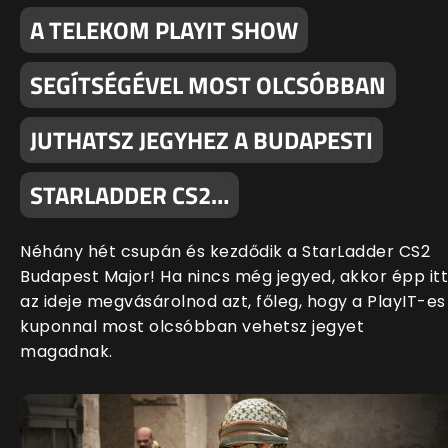
A TELEKOM PLAYIT SHOW
SEGÍTSÉGÉVEL MOST OLCSÓBBAN
JUTHATSZ JEGYHEZ A BUDAPESTI
STARLADDER CS2…
Néhány hét csupán és kezdődik a StarLadder CS2
Budapest Major! Ha nincs még jegyed, akkor épp itt
az ideje megvásárolnod azt, főleg, hogy a PlayIT-es
kuponnal most olcsóbban vehetsz jegyet
magadnak.