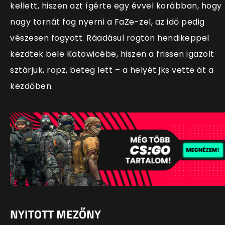
kellett, hiszen azt ígérte egy évvel korábban, hogy
nagy tornát fog nyerni a FaZe-zel, az idő pedig
vészesen fogyott. Ráadásul rögtön hendikeppel
kezdtek bele Katowicébe, hiszen a frissen igazolt
sztárjuk, ropz, beteg lett – a helyét jks vette át a
kezdőben.
NYITOTT MEZŐNY