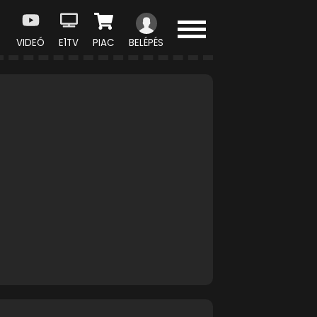
VIDEÓ
E1TV
PIAC
BELÉPÉS