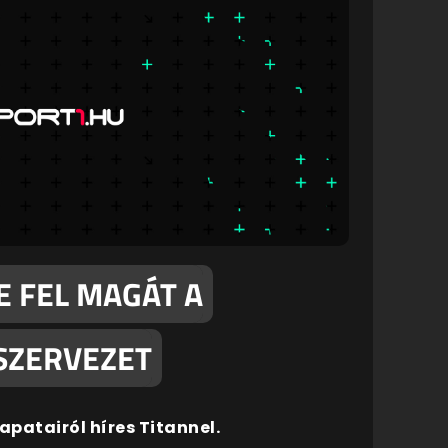
E FEL MAGÁT A
SZERVEZET
patairól híres Titannel.