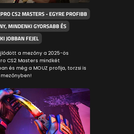
XPRO CS2 MASTERS - EGYRE PROFIBB
NY, MINDENKI GYORSABB ÉS
I JOBBAN FEJEL
fejlődött a mezőny a 2025-ös
ro CS2 Masters mindkét
an és még a MOUZ profija, torzsi is
a mezőnyben!