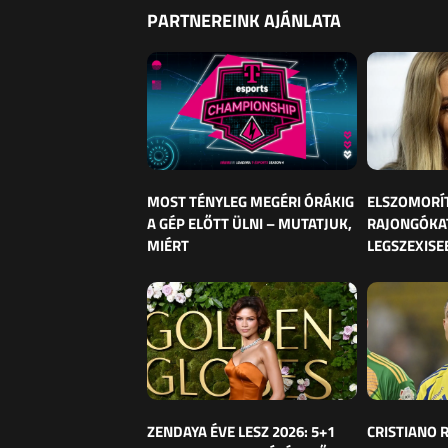
PARTNEREINK AJÁNLATA
MOST TÉNYLEG MEGÉRI ÓRÁKIG
ELSZOMORÍ
A GÉP ELŐTT ÜLNI – MUTATJUK,
RAJONGÓKAT
MIÉRT
LEGSZEXISE
ZENDAYA ÉVE LESZ 2026: 5+1
CRISTIANO