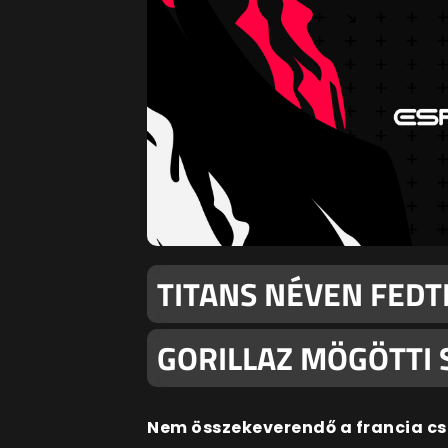
TITANS NÉVEN FEDT
GORILLAZ MÖGÖTTI 
Nem összekeverendő a francia csa