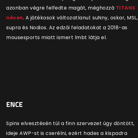
azonban végre felfedte magát, méghozzá
TITANS
néven
. A játékosok változatlanul: suNny, oskar, MSL,
supra és Nodios. Az edzői feladatokat a 2018-as
mousesports miatt ismert lmbt látja el.
ENCE
Spinx elvesztésén túl a finn szervezet úgy döntött,
ideje AWP-st is cserélni, ezért hades a kispadra