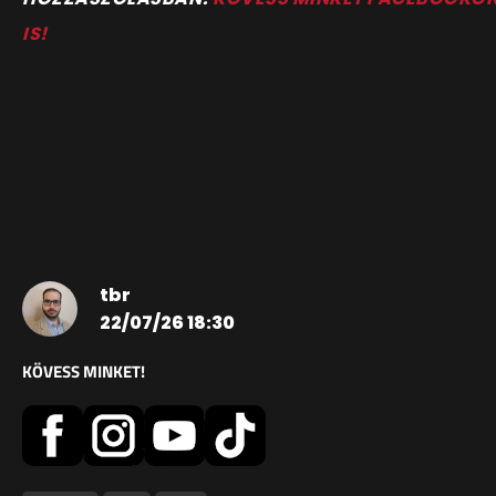
IS!
tbr
22/07/26 18:30
KÖVESS MINKET!