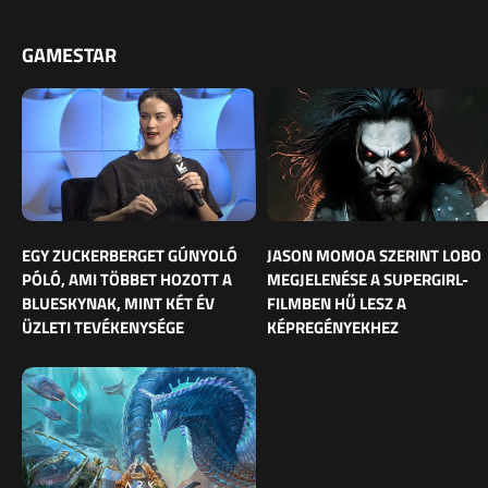
GAMESTAR
EGY ZUCKERBERGET GÚNYOLÓ
JASON MOMOA SZERINT LOBO
PÓLÓ, AMI TÖBBET HOZOTT A
MEGJELENÉSE A SUPERGIRL-
BLUESKYNAK, MINT KÉT ÉV
FILMBEN HŰ LESZ A
ÜZLETI TEVÉKENYSÉGE
KÉPREGÉNYEKHEZ