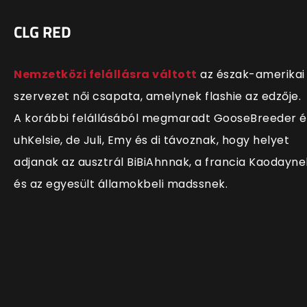
CLG RED
Nemzetközi felállásra váltott
az észak-amerikai
szervezet női csapata, amelynek flashie az edzője.
A korábbi felállásából megmaradt GooseBreeder é
uhKelsie, de Juli, Emy és di távoznak, hogy helyet
adjanak az ausztrál BiBiAhnnak, a francia Kaodayne
és az egyesült államokbeli madssnek.