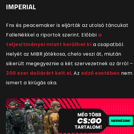
IMPERIAL
Fnx és peacemaker is eljárták az utolsó táncukat
FalleNékkel a riportok szerint. Előbbi
a
teljesítményei miatt kerülhet ki
a csapatból.
Helyét az MIBR játékosa, chelo veszi át, miután
sikerült megegyeznie a két szervezetnek az árról –
200 ezer dollárért kelt el
. Az
edző esetében
nem
ismert a kirúgás oka.