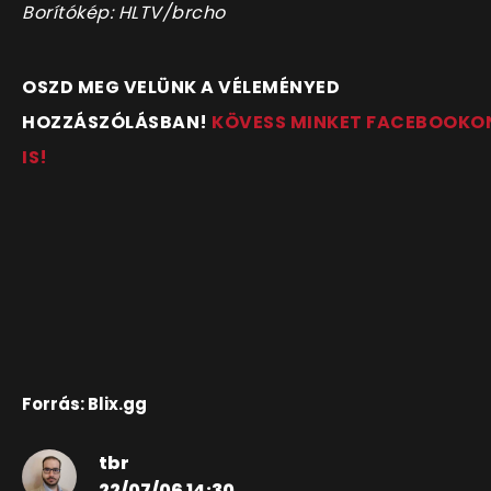
Borítókép: HLTV/brcho
OSZD MEG VELÜNK A VÉLEMÉNYED
HOZZÁSZÓLÁSBAN!
KÖVESS MINKET FACEBOOKO
IS!
Forrás: Blix.gg
tbr
22/07/06 14:30