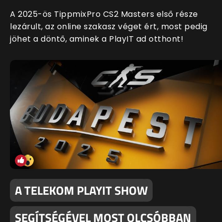
A 2025-ös TippmixPro CS2 Masters első része
lezárult, az online szakasz véget ért, most pedig
jöhet a döntő, aminek a PlayIT ad otthont!
A TELEKOM PLAYIT SHOW
SEGÍTSÉGÉVEL MOST OLCSÓBBAN