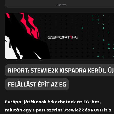
RIPORT: STEWIE2K KISPADRA KERÜL, ÚJ
FELÁLLÁST ÉPÍT AZ EG
Európai játékosok érkezhetnek az EG-hez,
miután egy riport szerint Stewie2k és RUSH is a