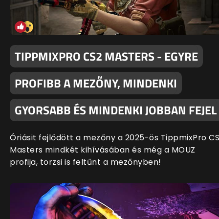
TIPPMIXPRO CS2 MASTERS - EGYRE
PROFIBB A MEZŐNY, MINDENKI
GYORSABB ÉS MINDENKI JOBBAN FEJEL
Óriásit fejlődött a mezőny a 2025-ös TippmixPro C
Masters mindkét kihívásában és még a MOUZ
profija, torzsi is feltűnt a mezőnyben!