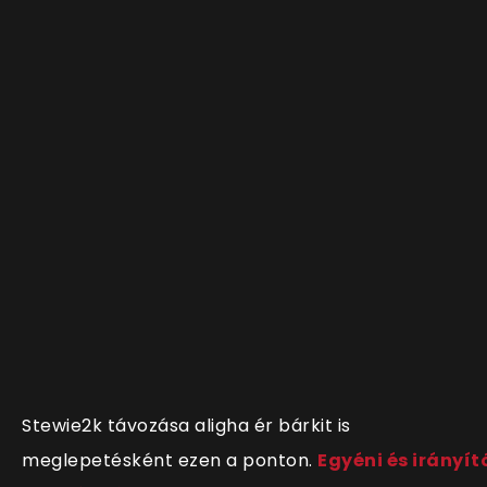
Stewie2k távozása aligha ér bárkit is
meglepetésként ezen a ponton.
Egyéni és irányít