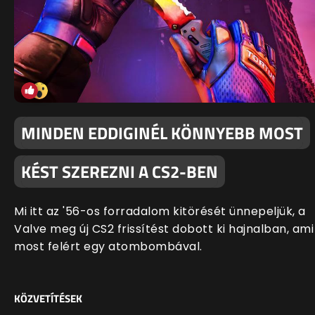
MINDEN EDDIGINÉL KÖNNYEBB MOST
KÉST SZEREZNI A CS2-BEN
Mi itt az '56-os forradalom kitörését ünnepeljük, a
Valve meg új CS2 frissítést dobott ki hajnalban, ami
most felért egy atombombával.
KÖZVETÍTÉSEK