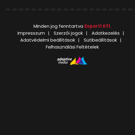
Minden jog fenntartva
Esport1 Kft.
Impresszum
Szerzői jogok
Adatkezelés
Adatvédelmi beállítások
Sütibeállítások
Felhasználási Feltételek