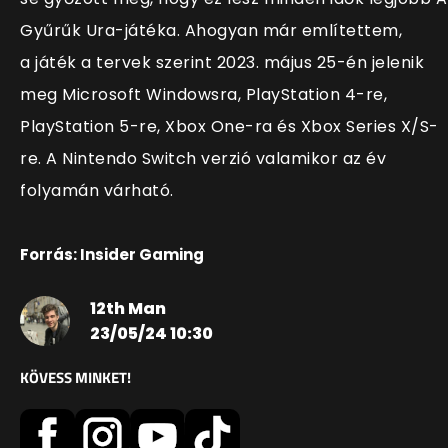
Gyűrűk Ura-játéka. Ahogyan már említettem,
a játék a tervek szerint 2023. május 25-én jelenik
meg Microsoft Windowsra, PlayStation 4-re,
PlayStation 5-re, Xbox One-ra és Xbox Series X/S-
re. A Nintendo Switch verzió valamikor az év
folyamán várható.
Forrás: Insider Gaming
12th Man
23/05/24 10:30
KÖVESS MINKET!