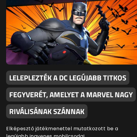
LELEPLEZTÉK A DC LEGÚJABB TITKOS
FEGYVERÉT, AMELYET A MARVEL NAGY
RIVÁLISÁNAK SZÁNNAK
Elképesztő játékmenettel mutatkozott be a
legújabb ingyenes mobilcsoda!