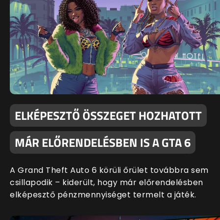
ELKÉPESZTŐ ÖSSZEGET HOZHATOTT
MÁR ELŐRENDELÉSBEN IS A GTA 6
A Grand Theft Auto 6 körüli őrület továbbra sem
csillapodik – kiderült, hogy már előrendelésben
elképesztő pénzmennyiséget termelt a játék.