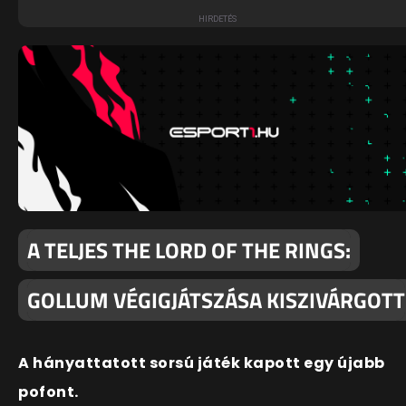
A TELJES THE LORD OF THE RINGS:
GOLLUM VÉGIGJÁTSZÁSA KISZIVÁRGOTT
A hányattatott sorsú játék kapott egy újabb
pofont.