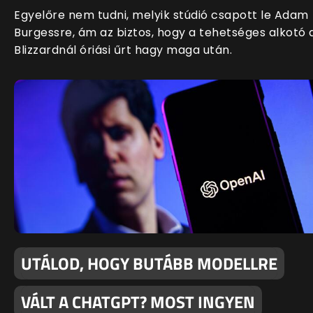
Egyelőre nem tudni, melyik stúdió csapott le Adam
Burgessre, ám az biztos, hogy a tehetséges alkotó 
Blizzardnál óriási űrt hagy maga után.
UTÁLOD, HOGY BUTÁBB MODELLRE
VÁLT A CHATGPT? MOST INGYEN