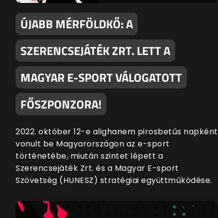
ÚJABB MÉRFÖLDKŐ: A
SZERENCSEJÁTÉK ZRT. LETT A
MAGYAR E-SPORT VÁLOGATOTT
FŐSZPONZORA!
2022. október 12-e alighanem pirosbetűs napként
vonult be Magyarországon az e-sport
történetébe, miután szintet lépett a
Szerencsejáték Zrt. és a Magyar E-sport
Szövetség (HUNESZ) stratégiai együttműködése.