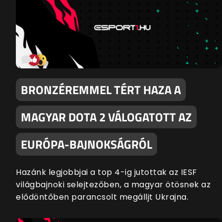
BRONZÉREMMEL TÉRT HAZA A
MAGYAR DOTA 2 VÁLOGATOTT AZ
EURÓPA-BAJNOKSÁGRÓL
Hazánk legjobbjai a top 4-ig jutottak az IESF
világbajnoki selejtezőben, a magyar ötösnek az
elődöntőben parancsolt megálljt Ukrajna.