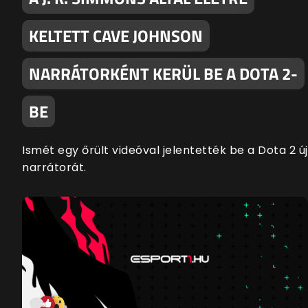
KELTETT CAVE JOHNSON
NARRÁTORKÉNT KERÜL BE A DOTA 2-
BE
Ismét egy őrült videóval jelentették be a Dota 2 új
narrátorát.