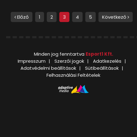
Előző
1
2
3
4
5
Következő
Minden jog fenntartva
Esport1 Kft.
Impresszum
Szerzői jogok
Adatkezelés
Adatvédelmi beállítások
Sütibeállítások
Felhasználási Feltételek