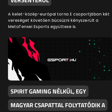
A kelet-közép-európai torna E csoportjában két
vereséget követően búcsúzni kényszerült a
MetaTensei Esports együttese is.
SPIRIT GAMING NÉLKÜL, EGY
MAGYAR CSAPATTAL FOLYTATÓDIK A