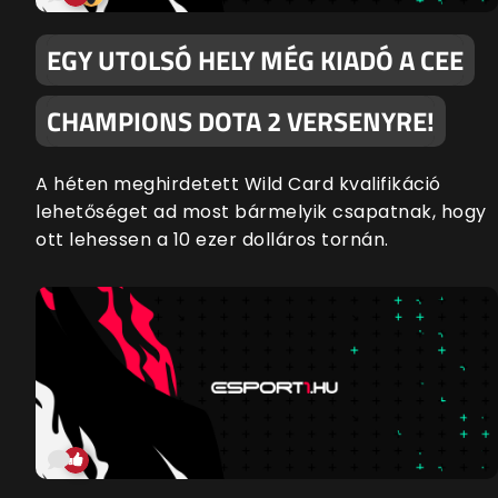
EGY UTOLSÓ HELY MÉG KIADÓ A CEE
CHAMPIONS DOTA 2 VERSENYRE!
A héten meghirdetett Wild Card kvalifikáció
lehetőséget ad most bármelyik csapatnak, hogy
ott lehessen a 10 ezer dolláros tornán.