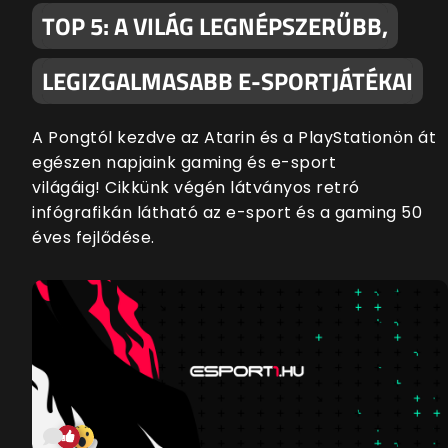
TOP 5: A VILÁG LEGNÉPSZERŰBB,
LEGIZGALMASABB E-SPORTJÁTÉKAI
A Pongtól kezdve az Atarin és a PlayStationön át
egészen napjaink gaming és e-sport
világáig! Cikkünk végén látványos retró
infógrafikán látható az e-sport és a gaming 50
éves fejlődése.