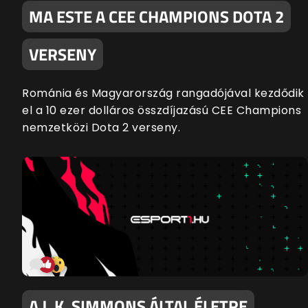
MA ESTE A CEE CHAMPIONS DOTA 2
VERSENY
Románia és Magyarország rangadójával kezdődik
el a 10 ezer dolláros összdíjazású CEE Champions
nemzetközi Dota 2 verseny.
A J. K. SIMMONS ÁLTAL ÉLETRE