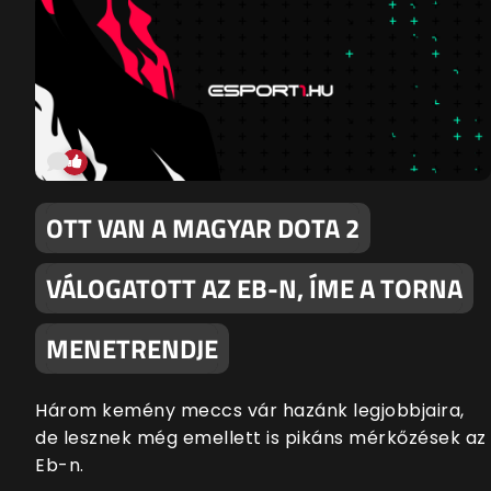
OTT VAN A MAGYAR DOTA 2
VÁLOGATOTT AZ EB-N, ÍME A TORNA
MENETRENDJE
Három kemény meccs vár hazánk legjobbjaira,
de lesznek még emellett is pikáns mérkőzések az
Eb-n.