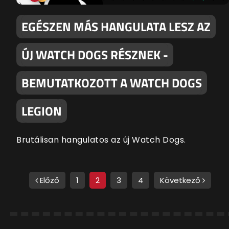
EGÉSZEN MÁS HANGULATA LESZ AZ
ÚJ WATCH DOGS RÉSZNEK -
BEMUTATKOZOTT A WATCH DOGS
LEGION
Brutálisan hangulatos az új Watch Dogs.
Előző
1
2
3
4
Következő