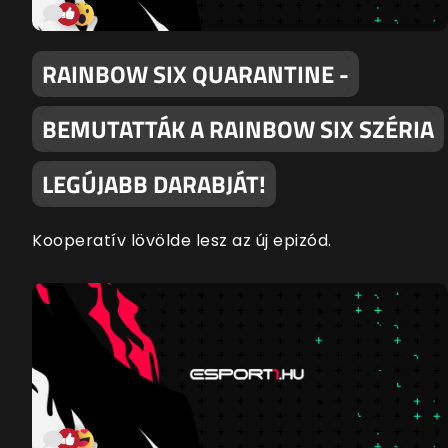
RAINBOW SIX QUARANTINE -
BEMUTATTÁK A RAINBOW SIX SZÉRIA
LEGÚJABB DARABJÁT!
Kooperatív lövölde lesz az új epizód.