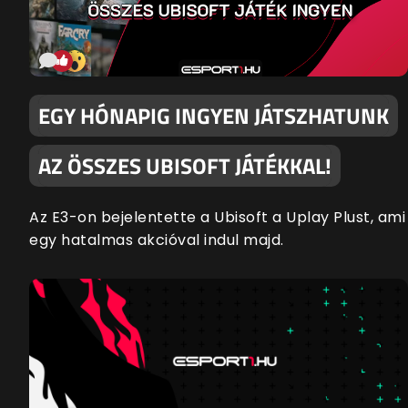
EGY HÓNAPIG INGYEN JÁTSZHATUNK
AZ ÖSSZES UBISOFT JÁTÉKKAL!
Az E3-on bejelentette a Ubisoft a Uplay Plust, ami
egy hatalmas akcióval indul majd.