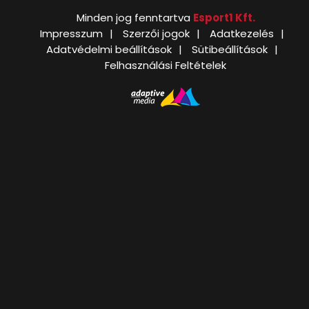
Minden jog fenntartva
Esport1 Kft.
Impresszum
Szerzői jogok
Adatkezelés
Adatvédelmi beállítások
Sütibeállítások
Felhasználási Feltételek