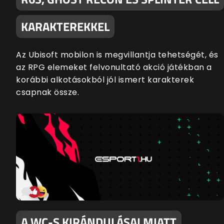
KARAKTEREKKEL
Az Ubisoft mobilon is megvillantja tehetségét, és
az RPG elemeket felvonultató akció játékban a
korábbi alkotásokból jól ismert karakterek
csapnak össze.
A WC-S KIRÁNDULÁSAI MIATT