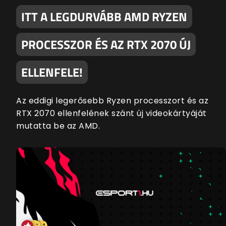
ITT A LEGDURVÁBB AMD RYZEN
PROCESSZOR ÉS AZ RTX 2070 ÚJ
ELLENFELE!
Az eddigi legerősebb Ryzen processzort és az
RTX 2070 ellenfelének szánt új videokártyáját
mutatta be az AMD.