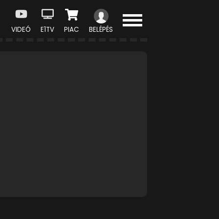
VIDEÓ
E1TV
PIAC
BELÉPÉS