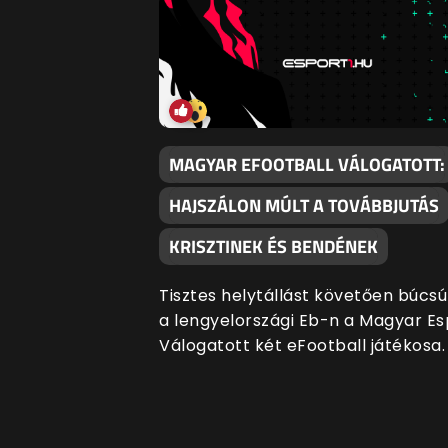
MAGYAR EFOOTBALL VÁLOGATOTT:
HAJSZÁLON MÚLT A TOVÁBBJUTÁS
KRISZTINEK ÉS BENDÉNEK
Tisztes helytállást követően búcsú
a lengyelországi Eb-n a Magyar Es
Válogatott két eFootball játékosa.