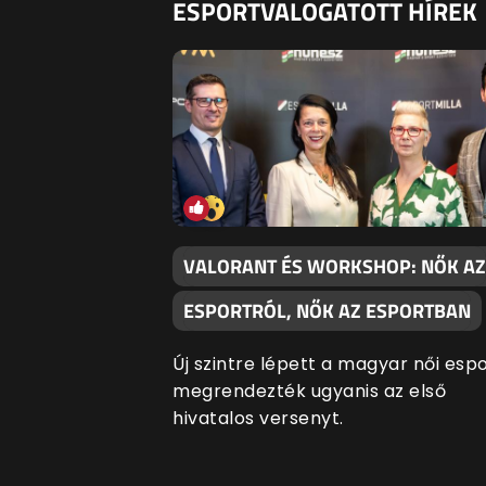
ESPORTVALOGATOTT HÍREK
VALORANT ÉS WORKSHOP: NŐK AZ
ESPORTRÓL, NŐK AZ ESPORTBAN
Új szintre lépett a magyar női espo
megrendezték ugyanis az első
hivatalos versenyt.