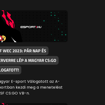
F WEC 2023: PÁR NAP ÉS
ERVERRE LÉP A MAGYAR CS:GO
LOGATOTT!
gyar E-sport Válogatott az A-
ortban kezdi meg a menetelést
ESF CS:GO VB-n.