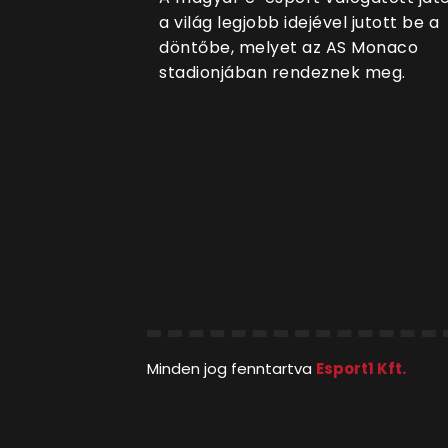
a világ legjobb idejével jutott be a
döntőbe, melyet az AS Monaco
stadionjában rendeznek meg.
Minden jog fenntartva
Esport1 Kft.