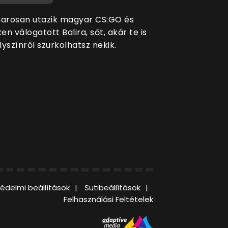
arosan utazik magyar CS:GO és
en válogatott Balira, sőt, akár te is
lyszínről szurkolhatsz nekik.
édelmi beállítások
Sütibeállítások
Felhasználási Feltételek