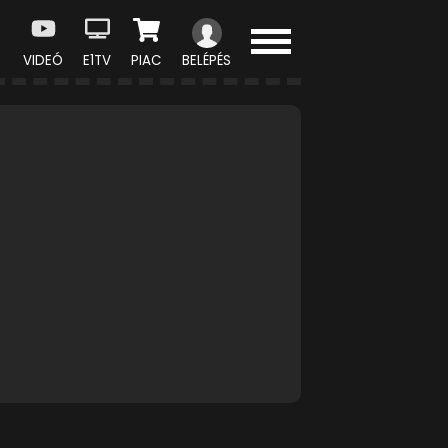
VIDEÓ
E1TV
PIAC
BELÉPÉS