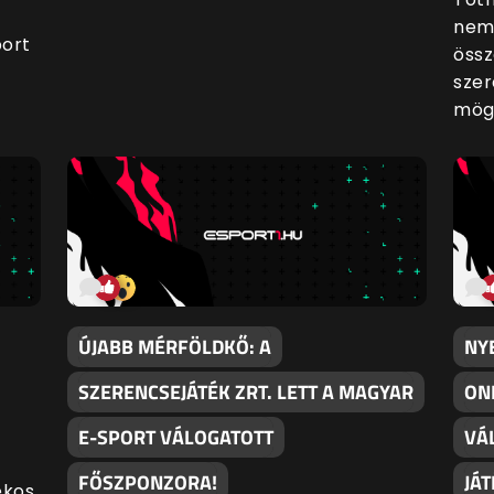
nem 
port
össz
szer
mög
ÚJABB MÉRFÖLDKŐ: A
NYE
SZERENCSEJÁTÉK ZRT. LETT A MAGYAR
ON
E-SPORT VÁLOGATOTT
VÁ
FŐSZPONZORA!
JÁ
ékos