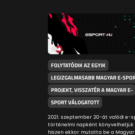
FOLYTATÓDIK AZ EGYIK
LEGIZGALMASABB MAGYAR E-SPO
PROJEKT, VISSZATÉR A MAGYAR E-
SPORT VÁLOGATOTT
2021. szeptember 20-át valódi e-s
történelmi napként könyvelhetjük 
hiszen ekkor mutatta be a Magyar