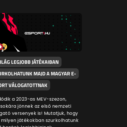
ILÁG LEGJOBB JÁTÉKAIBAN
URKOLHATUNK MAJD A MAGYAR E-
ORT VÁLOGATOTTNAK
ődik a 2023-as MEV-szezon,
okára jönnek az első nemzeti
gató versenyek is! Mutatjuk, hogy
 milyen játékokban szurkolhatunk