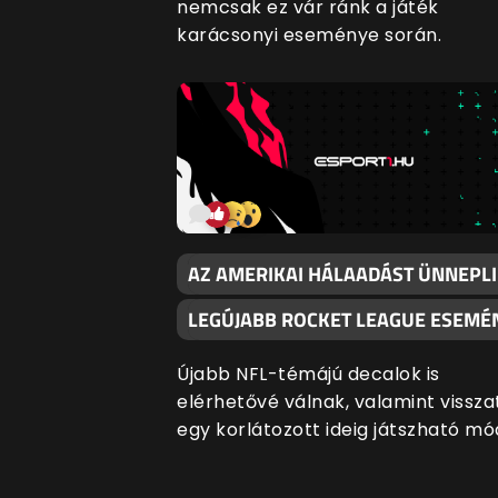
nemcsak ez vár ránk a játék
karácsonyi eseménye során.
AZ AMERIKAI HÁLAADÁST ÜNNEPLI
LEGÚJABB ROCKET LEAGUE ESEMÉ
Újabb NFL-témájú decalok is
elérhetővé válnak, valamint vissza
egy korlátozott ideig játszható mó