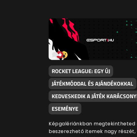
ROCKET LEAGUE: EGY ÚJ
JÁTÉKMÓDDAL ÉS AJÁNDÉKOKKAL
KEDVESKEDIK A JÁTÉK KARÁCSONY
ESEMÉNYE
Képgalériánkban megtekintheted 
beszerezhető itemek nagy részét,