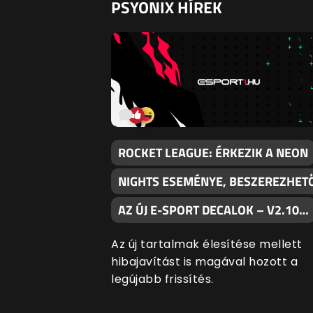
PSYONIX HÍREK
ROCKET LEAGUE: ÉRKEZIK A NEON
NIGHTS ESEMÉNYE, BESZEREZHET
AZ ÚJ E-SPORT DECALOK – V2.10…
Az új tartalmak élesítése mellett
hibajavítást is magával hozott a
legújabb frissítés.