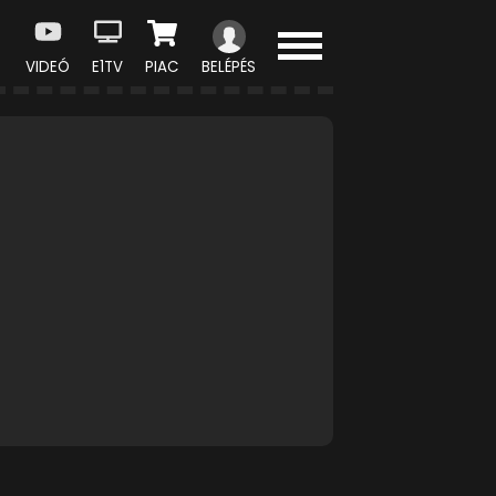
VIDEÓ
E1TV
PIAC
BELÉPÉS