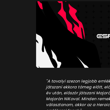
"A tavalyi szezon legjobb emlék
játszani ekkora tömeg előtt, el
év után, először játszani Major
Majorön NiKoval. Minden remek 
választanom, akkor az a Heroic