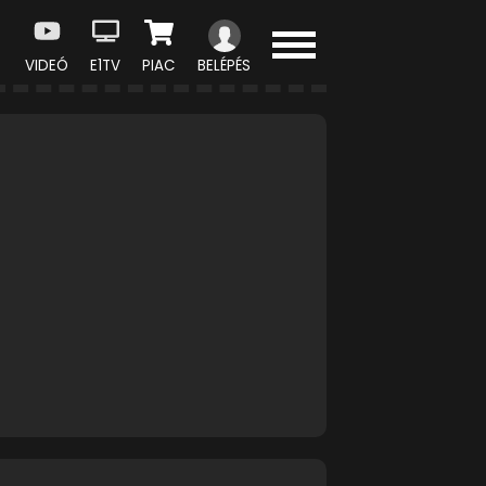
VIDEÓ
E1TV
PIAC
BELÉPÉS