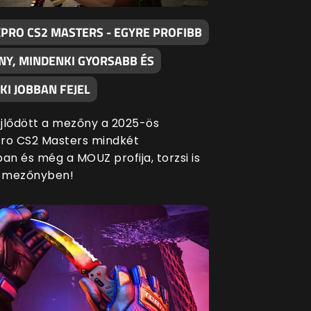
XPRO CS2 MASTERS - EGYRE PROFIBB
NY, MINDENKI GYORSABB ÉS
I JOBBAN FEJEL
fejlődött a mezőny a 2025-ös
ro CS2 Masters mindkét
an és még a MOUZ profija, torzsi is
a mezőnyben!