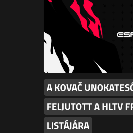
A KOVAČ UNOKATES
FELJUTOTT A HLTV F
LISTÁJÁRA