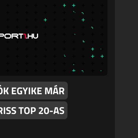
ÓK EGYIKE MÁR
RISS TOP 20-AS