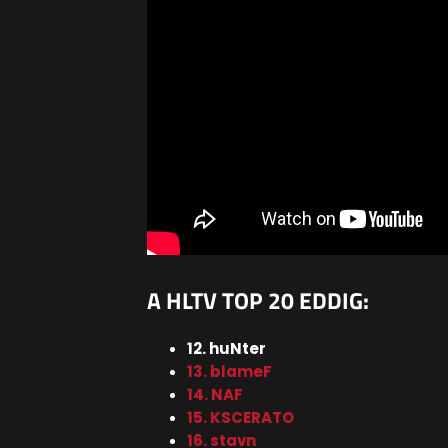
A HLTV TOP 20 EDDIG:
12. huNter
13. blameF
14. NAF
15. KSCERATO
16. stavn