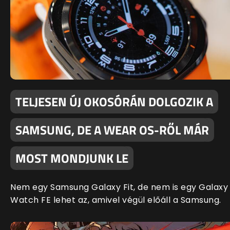
TELJESEN ÚJ OKOSÓRÁN DOLGOZIK A
SAMSUNG, DE A WEAR OS-RŐL MÁR
MOST MONDJUNK LE
Nem egy Samsung Galaxy Fit, de nem is egy Galaxy
Watch FE lehet az, amivel végül előáll a Samsung.