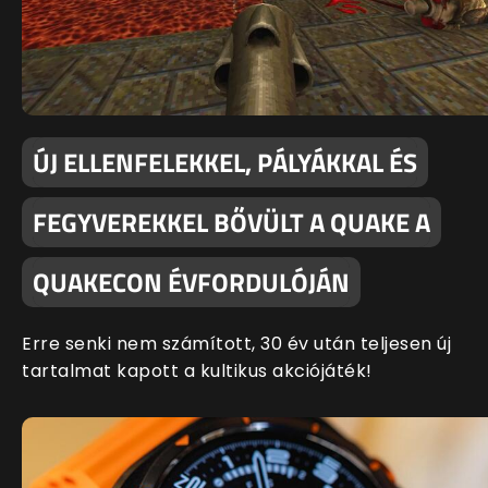
ÚJ ELLENFELEKKEL, PÁLYÁKKAL ÉS
FEGYVEREKKEL BŐVÜLT A QUAKE A
QUAKECON ÉVFORDULÓJÁN
Erre senki nem számított, 30 év után teljesen új
tartalmat kapott a kultikus akciójáték!