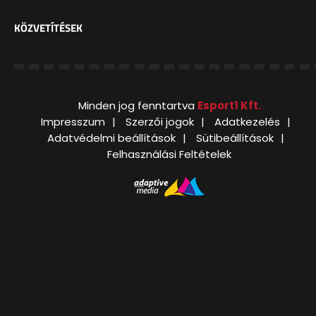
KÖZVETÍTÉSEK
Minden jog fenntartva
Esport1 Kft.
Impresszum
Szerzői jogok
Adatkezelés
Adatvédelmi beállítások
Sütibeállítások
Felhasználási Feltételek