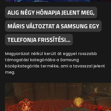
ALIG NÉGY HÓNAPJA JELENT MEG,
MÁRIS VÁLTOZTAT A SAMSUNG EGY
TELEFONJA FRISSÍTÉSI…
Magyarázat nélkül került át eggyel rosszabb
támogatási kategóriába a Samsung
középkategóriás terméke, ami a tavasszal jelent
meg.