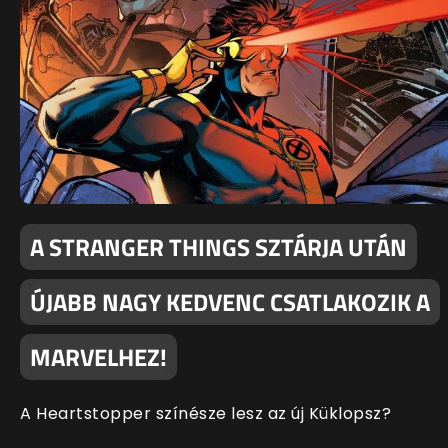
A STRANGER THINGS SZTÁRJA UTÁN
ÚJABB NAGY KEDVENC CSATLAKOZIK A
MARVELHEZ!
A Heartstopper színésze lesz az új Küklopsz?