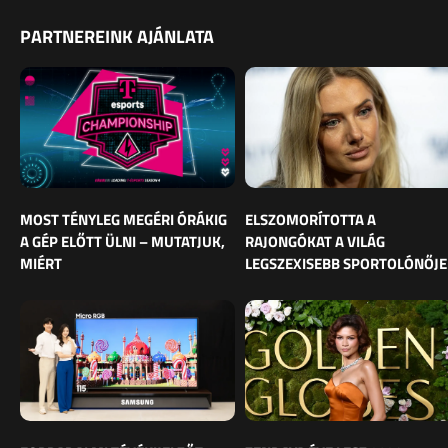
PARTNEREINK AJÁNLATA
MOST TÉNYLEG MEGÉRI ÓRÁKIG
ELSZOMORÍTOTTA A
A GÉP ELŐTT ÜLNI – MUTATJUK,
RAJONGÓKAT A VILÁG
MIÉRT
LEGSZEXISEBB SPORTOLÓNŐJE