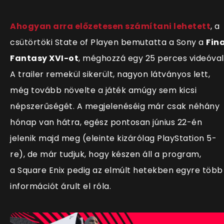
Ahogyan arra előzetesen számítani lehetett
, a
csütörtöki State of Playen bemutatta a Sony a
Fina
Fantasy XVI-ot
, méghozzá egy 25 perces videóval
A trailer remekül sikerült, nagyon látványos lett,
még tovább növelte a játék amúgy sem kicsi
népszerűségét. A megjelenéséig már csak néhány
hónap van hátra, egész pontosan
június 22-én
jelenik majd meg (eleinte kizárólag PlayStation 5-
re), de már tudjuk, hogy készen áll a program,
a Square Enix pedig az elmúlt hetekben egyre több
információt árult el róla.