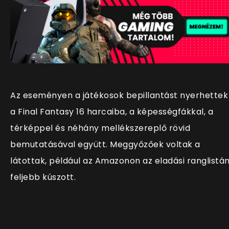
Az eseményen a játékosok bepillantást nyerhettek
a Final Fantasy 16 harcaiba, a képességfákkal, a
térképpel és néhány mellékszereplő rövid
bemutatásával együtt. Meggyőzőek voltak a
látottak, például az Amazonon az eladási ranglistá
feljebb kúszott.