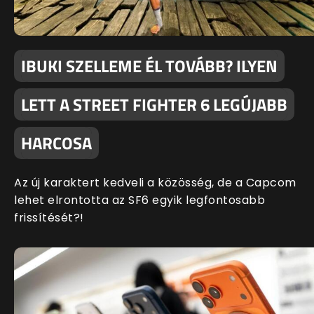
IBUKI SZELLEME ÉL TOVÁBB? ILYEN
LETT A STREET FIGHTER 6 LEGÚJABB
HARCOSA
Az új karaktert kedveli a közösség, de a Capcom
lehet elrontotta az SF6 egyik legfontosabb
frissítését?!