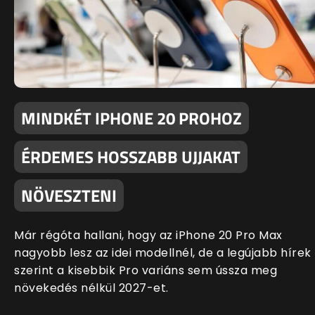
MINDKÉT IPHONE 20 PROHOZ
ÉRDEMES HOSSZABB UJJAKAT
NÖVESZTENI
Már régóta hallani, hogy az iPhone 20 Pro Max
nagyobb lesz az idei modellnél, de a legújabb hírek
szerint a kisebbik Pro variáns sem ússza meg
növekedés nélkül 2027-et.