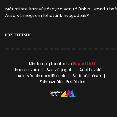
Már szinte karnyújtásnyira van tőlünk a Grand Thef
Auto VI, mégsem lehetünk nyugodtak?
KÖZVETÍTÉSEK
Minden jog fenntartva
Esport1 Kft.
Impresszum
Szerzői jogok
Adatkezelés
Adatvédelmi beállítások
Sütibeállítások
Felhasználási Feltételek