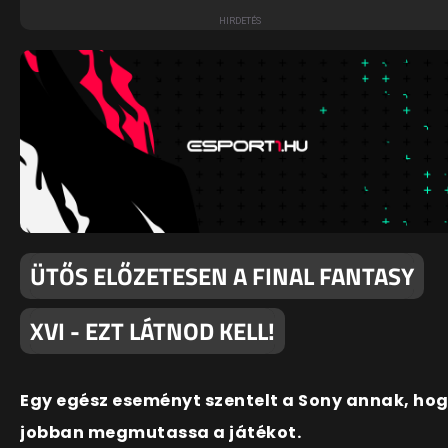
ÜTŐS ELŐZETESEN A FINAL FANTASY
XVI - EZT LÁTNOD KELL!
Egy egész eseményt szentelt a Sony annak, ho
jobban megmutassa a játékot.