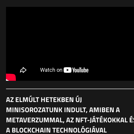
AZ ELMÚLT HETEKBEN ÚJ
MINISOROZATUNK INDULT, AMIBEN A
METAVERZUMMAL, AZ NFT-JÁTÉKOKKAL É
A BLOCKCHAIN TECHNOLÓGIÁVAL