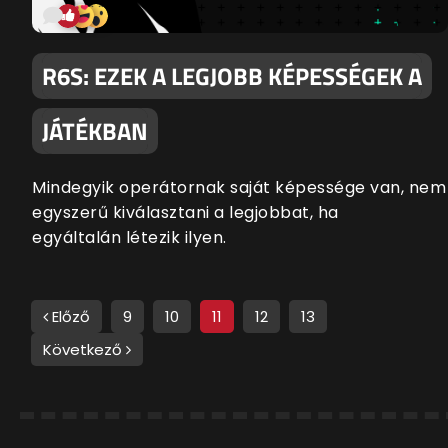
R6S: EZEK A LEGJOBB KÉPESSÉGEK A
JÁTÉKBAN
Mindegyik operátornak saját képessége van, nem
egyszerű kiválasztani a legjobbat, ha
egyáltalán létezik ilyen.
Előző
9
10
11
12
13
Következő