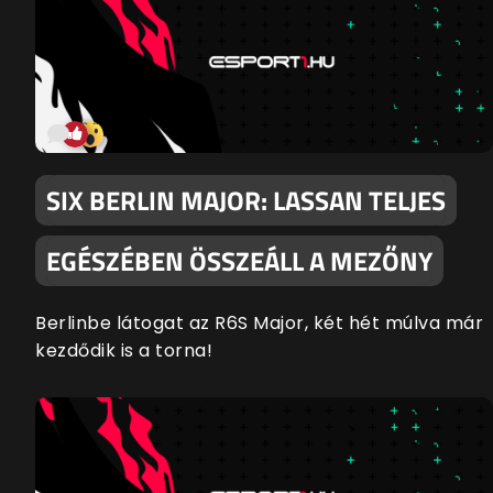
SIX BERLIN MAJOR: LASSAN TELJES
EGÉSZÉBEN ÖSSZEÁLL A MEZŐNY
Berlinbe látogat az R6S Major, két hét múlva már
kezdődik is a torna!