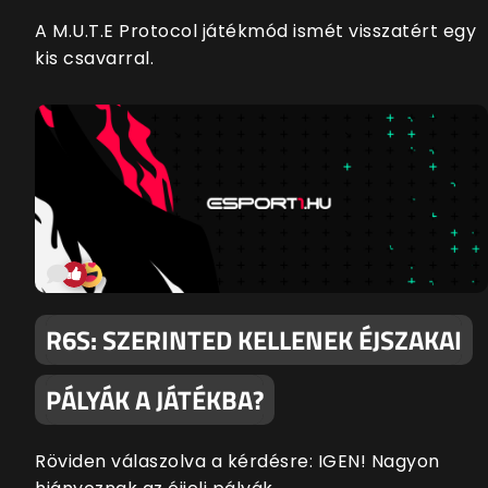
A M.U.T.E Protocol játékmód ismét visszatért egy
kis csavarral.
R6S: SZERINTED KELLENEK ÉJSZAKAI
PÁLYÁK A JÁTÉKBA?
Röviden válaszolva a kérdésre: IGEN! Nagyon