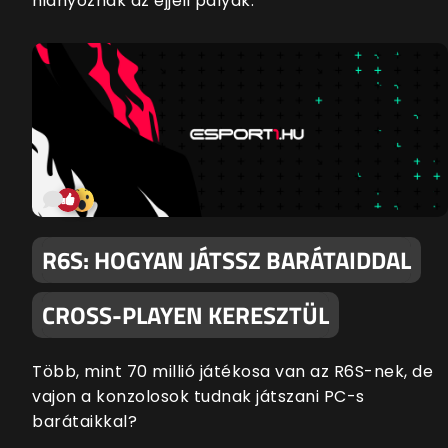
hiányoznak az éjjeli pályák.
R6S: HOGYAN JÁTSSZ BARÁTAIDDAL
CROSS-PLAYEN KERESZTÜL
Több, mint 70 millió játékosa van az R6S-nek, de
vajon a konzolosok tudnak játszani PC-s
barátaikkal?