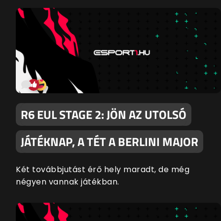
R6 EUL STAGE 2: JÖN AZ UTOLSÓ
JÁTÉKNAP, A TÉT A BERLINI MAJOR
Két továbbjutást érő hely maradt, de még
négyen vannak játékban.