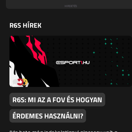
R6S HÍREK
R6S: MI AZ A FOV ÉS HOGYAN
ÉRDEMES HASZNÁLNI?