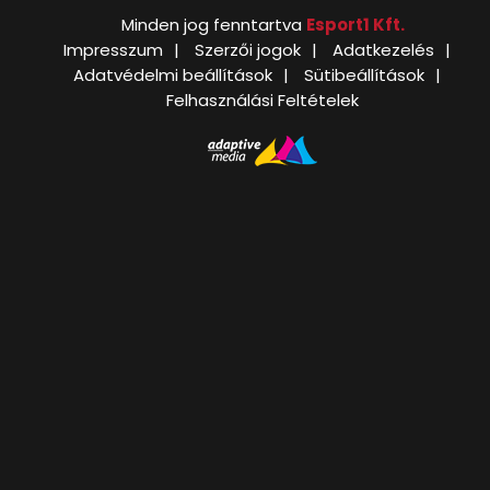
Minden jog fenntartva
Esport1 Kft.
Impresszum
Szerzői jogok
Adatkezelés
Adatvédelmi beállítások
Sütibeállítások
Felhasználási Feltételek