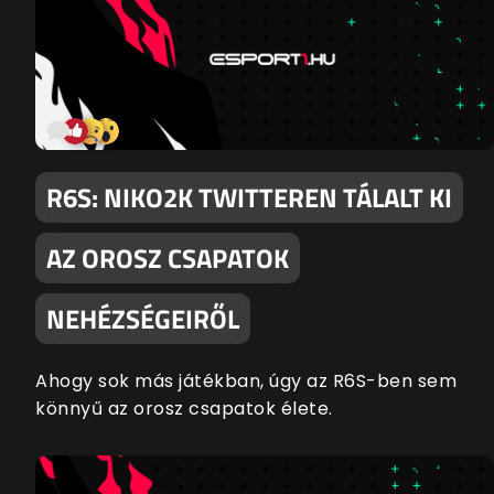
R6S: NIKO2K TWITTEREN TÁLALT KI
AZ OROSZ CSAPATOK
NEHÉZSÉGEIRŐL
Ahogy sok más játékban, úgy az R6S-ben sem
könnyű az orosz csapatok élete.