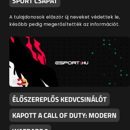
SPORT CSAPAT
A tulajdonosok először új neveket védettek le,
később pedig megerősítették az információt.
ÉLŐSZEREPLŐS KEDVCSINÁLÓT
KAPOTT A CALL OF DUTY: MODERN