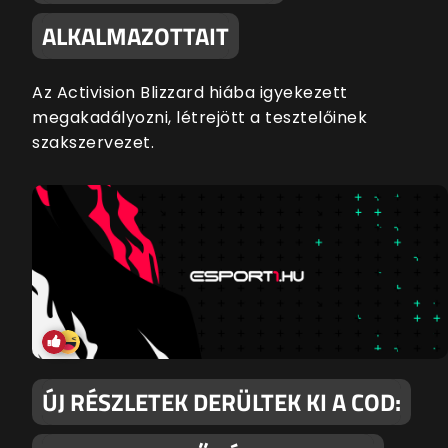
ALKALMAZOTTAIT
Az Activision Blizzard hiába igyekezett
megakadályozni, létrejött a tesztelőinek
szakszervezet.
ÚJ RÉSZLETEK DERÜLTEK KI A COD: