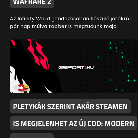
WAFRARE 2
Az Infinity Ward gondozásában készülő játékról
pár nap múlva többet is megtudunk majd.
PLETYKÁK SZERINT AKÁR STEAMEN
IS MEGJELENHET AZ ÚJ COD: MODERN