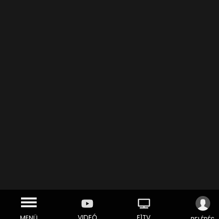
VIDEÓ
E1TV
MENÜ