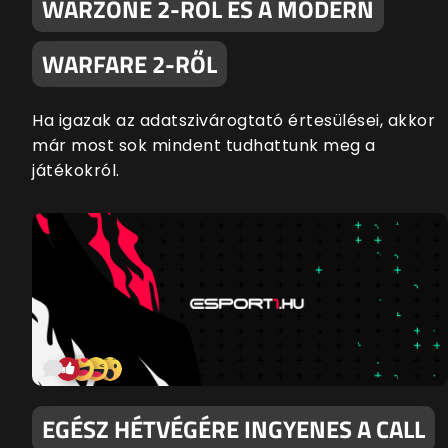
WARZONE 2-RŐL ÉS A MODERN
WARFARE 2-RŐL
Ha igazak az adatszivárogtató értesülései, akkor
már most sok mindent tudhattunk meg a
játékokról.
EGÉSZ HÉTVÉGÉRE INGYENES A CALL