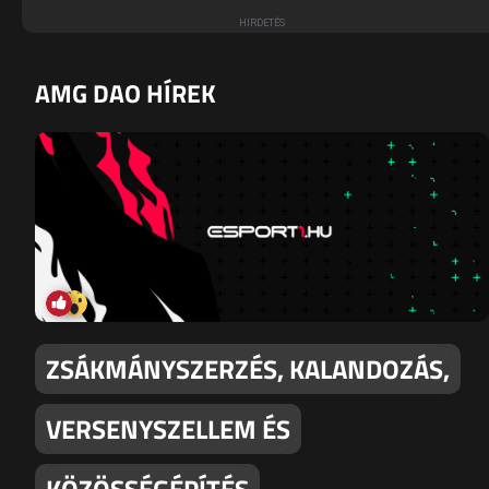
AMG DAO HÍREK
ZSÁKMÁNYSZERZÉS, KALANDOZÁS,
VERSENYSZELLEM ÉS
KÖZÖSSÉGÉPÍTÉS