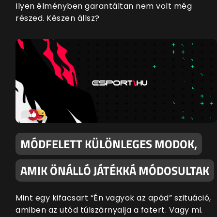
Ilyen élményben garantáltan nem volt még
részed. Készen állsz?
MÓDFELETT KÜLÖNLEGES MODOK,
AMIK ÖNÁLLÓ JÁTÉKKÁ MÓDOSULTAK
Mint egy kifacsart “Én vagyok az apád” szituáció,
amiben az utód túlszárnyalja a fatert. Vagy mi.