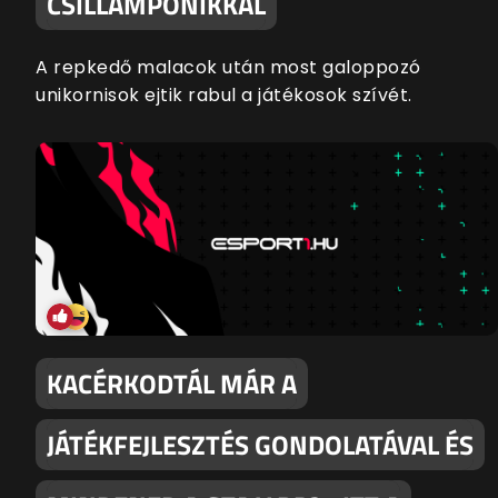
CSILLÁMPÓNIKKAL
A repkedő malacok után most galoppozó
unikornisok ejtik rabul a játékosok szívét.
KACÉRKODTÁL MÁR A
JÁTÉKFEJLESZTÉS GONDOLATÁVAL ÉS