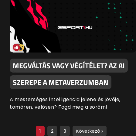
MEGVÁLTÁS VAGY VÉGÍTÉLET? AZ AI
SZEREPE A METAVERZUMBAN
A mesterséges intelligencia jelene és jövője,
tömören, velősen? Fogd meg a söröm!
1
2
3
Következő