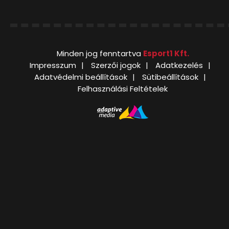
Minden jog fenntartva
Esport1 Kft.
Impresszum
Szerzői jogok
Adatkezelés
Adatvédelmi beállítások
Sütibeállítások
Felhasználási Feltételek