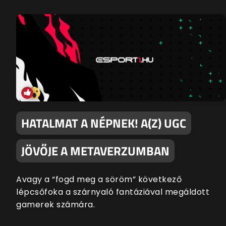
HATALMAT A NÉPNEK! A(Z) UGC
JÖVŐJE A METAVERZUMBAN
Avagy a “fogd meg a söröm” következő
lépcsőfoka a szárnyaló fantáziával megáldott
gamerek számára.