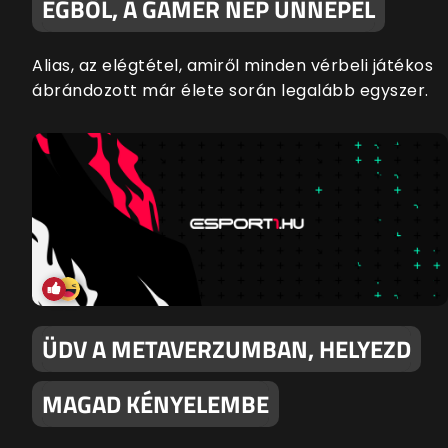
ÉGBŐL, A GAMER NÉP ÜNNEPEL
Alias, az elégtétel, amiről minden vérbeli játékos
ábrándozott már élete során legalább egyszer.
ÜDV A METAVERZUMBAN, HELYEZD
MAGAD KÉNYELEMBE