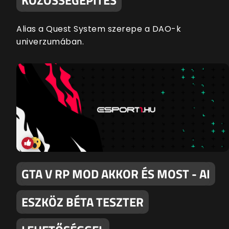
Alias a Quest System szerepe a DAO-k
univerzumában.
GTA V RP MOD AKKOR ÉS MOST - AI
ESZKÖZ BÉTA TESZTER