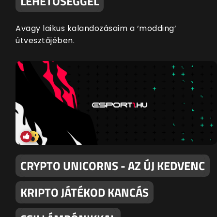
LEHETŐSÉGGEL
Avagy laikus kalandozásaim a ‘modding’
útvesztőjében.
CRYPTO UNICORNS - AZ ÚJ KEDVENC
KRIPTO JÁTÉKOD KANCÁS