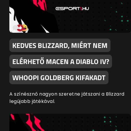
KEDVES BLIZZARD, MIÉRT NEM
ELÉRHETŐ MACEN A DIABLO IV?
WHOOPI GOLDBERG KIFAKADT
A színésznő nagyon szeretne játszani a Blizzard
legújabb játékával.