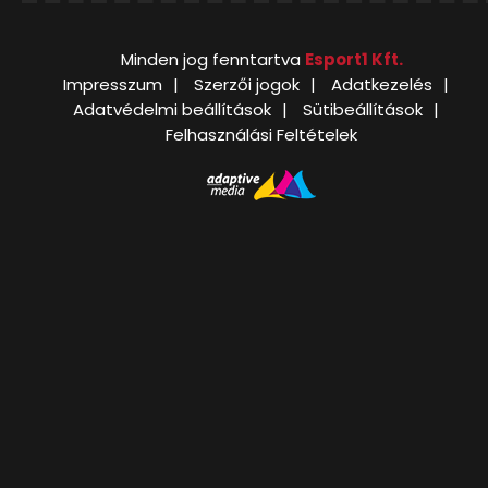
Minden jog fenntartva
Esport1 Kft.
Impresszum
Szerzői jogok
Adatkezelés
Adatvédelmi beállítások
Sütibeállítások
Felhasználási Feltételek