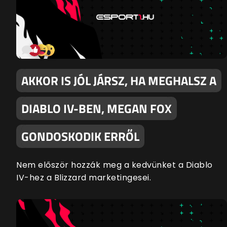
AKKOR IS JÓL JÁRSZ, HA MEGHALSZ A
DIABLO IV-BEN, MEGAN FOX
GONDOSKODIK ERRŐL
Nem először hozzák meg a kedvünket a Diablo
IV-hez a Blizzard marketingesei.