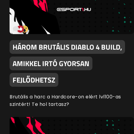
HÁROM BRUTÁLIS DIABLO 4 BUILD,
AMIKKEL IRTÓ GYORSAN
FEJLŐDHETSZ
Brutális a harc a Hardcore-on elért lvl100-as
szintért! Te hol tartasz?