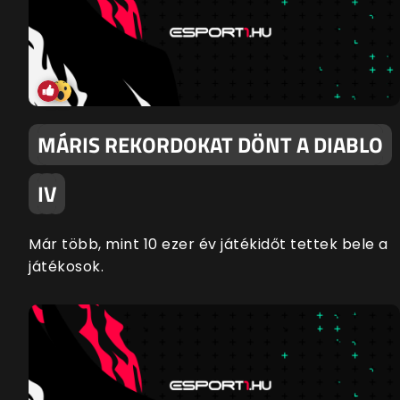
MÁRIS REKORDOKAT DÖNT A DIABLO
IV
Már több, mint 10 ezer év játékidőt tettek bele a
játékosok.