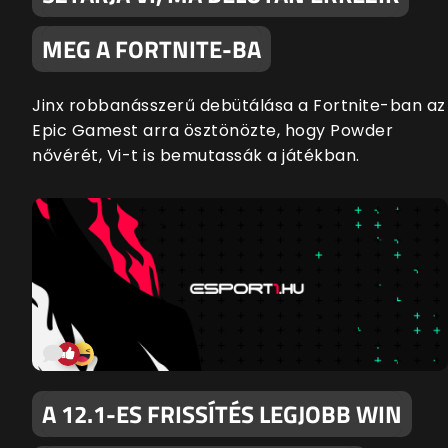
MEG A FORTNITE-BA
Jinx robbanásszerű debütálása a Fortnite-ban az
Epic Gamest arra ösztönözte, hogy Powder
nővérét, Vi-t is bemutassák a játékban.
A 12.1-ES FRISSÍTÉS LEGJOBB WIN