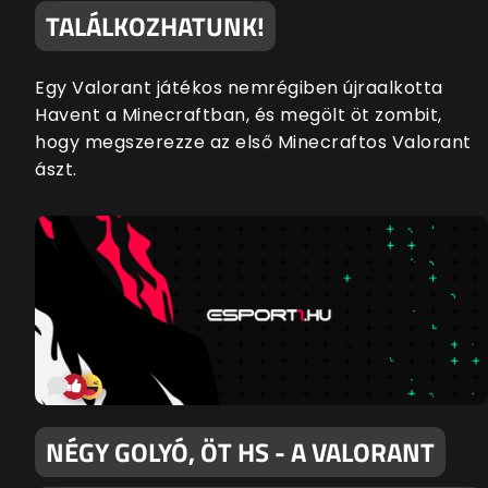
TALÁLKOZHATUNK!
Egy Valorant játékos nemrégiben újraalkotta
Havent a Minecraftban, és megölt öt zombit,
hogy megszerezze az első Minecraftos Valorant
ászt.
NÉGY GOLYÓ, ÖT HS - A VALORANT