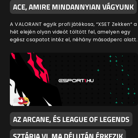
ACE, AMIRE MINDANNYIAN VÁGYUNK
A VALORANT egyik profi játékosa, “XSET Zekken“ a
hét elején olyan videót töltött fel, amelyen egy
egész csapatot intéz el, néhány másodperc alatt.
AZ ARCANE, ÉS LEAGUE OF LEGENDS
SZTÁRJA VI, MA DÉLUTÁN ÉRKEZIK