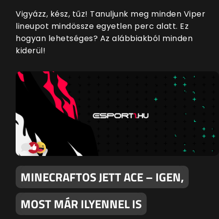
Vigyázz, kész, tűz! Tanuljunk meg minden Viper
lineupot mindössze egyetlen perc alatt. Ez
hogyan lehetséges? Az alábbiakból minden
kiderül!
MINECRAFTOS JETT ACE – IGEN,
MOST MÁR ILYENNEL IS