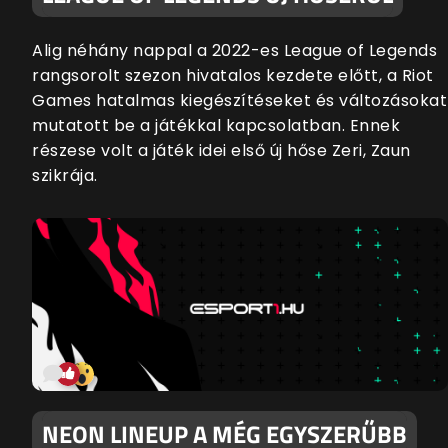
Alig néhány nappal a 2022-es League of Legends
rangsorolt szezon hivatalos kezdete előtt, a Riot
Games hatalmas kiegészítéseket és változásokat
mutatott be a játékkal kapcsolatban. Ennek
részese volt a játék idei első új hőse Zeri, Zaun
szikrája.
NEON LINEUP A MÉG EGYSZERŰBB