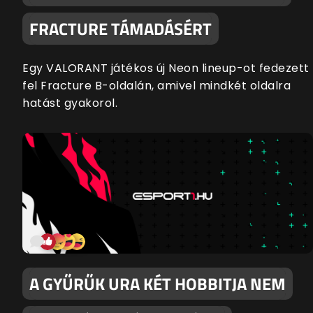
FRACTURE TÁMADÁSÉRT
Egy VALORANT játékos új Neon lineup-ot fedezett
fel Fracture B-oldalán, amivel mindkét oldalra
hatást gyakorol.
A GYŰRŰK URA KÉT HOBBITJA NEM