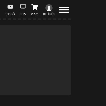
VIDEÓ
E1TV
PIAC
BELÉPÉS