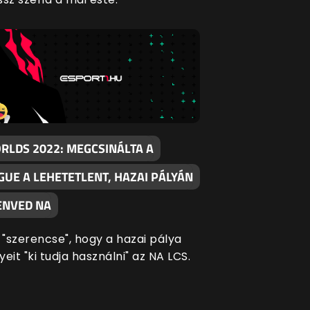
RLDS 2022: MEGCSINÁLTA A
GUE A LEHETETLENT, HAZAI PÁLYÁN
ENVED NA
"szerencse", hogy a hazai pálya
yeit "ki tudja használni" az NA LCS.