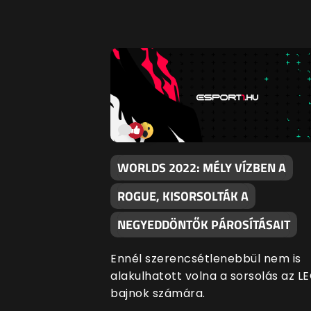
WORLDS 2022: MÉLY VÍZBEN A
ROGUE, KISORSOLTÁK A
NEGYEDDÖNTŐK PÁROSÍTÁSAIT
Ennél szerencsétlenebbül nem is
alakulhatott volna a sorsolás az L
bajnok számára.