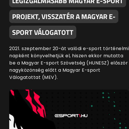
LEGIZGALMASABB MAGYAR E-SPORT
PROJEKT, VISSZATÉR A MAGYAR E-
SPORT VÁLOGATOTT
2021. szeptember 20-át valódi e-sport történelmi
napként könyvelhetjük el, hiszen ekkor mutatta
be a Magyar E-sport Szövetség (HUNESZ) először
nagyközönség előtt a Magyar E-sport
Válogatottat (MEV).