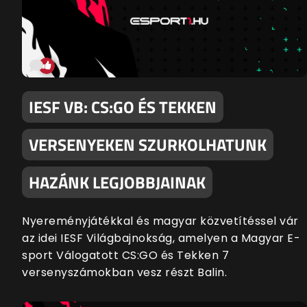
IESF VB: CS:GO ÉS TEKKEN
VERSENYEKEN SZURKOLHATUNK
HAZÁNK LEGJOBBJAINAK
Nyereményjátékkal és magyar közvetítéssel vár
az idei IESF Világbajnokság, amelyen a Magyar E-
sport Válogatott CS:GO és Tekken 7
versenyszámokban vesz részt Balin.