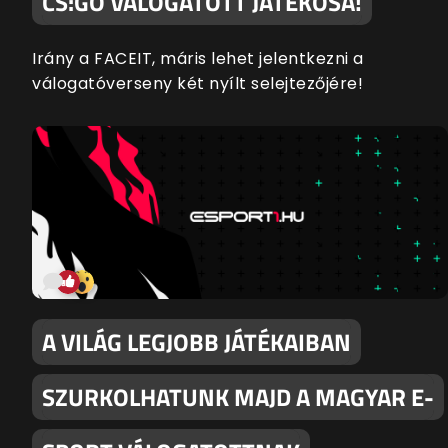
CS:GO VÁLOGATOTT JÁTÉKOSA!
Irány a FACEIT, máris lehet jelentkezni a
válogatóverseny két nyílt selejtezőjére!
A VILÁG LEGJOBB JÁTÉKAIBAN
SZURKOLHATUNK MAJD A MAGYAR E-