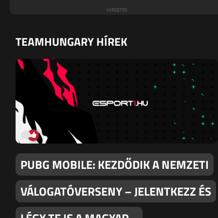
TEAMHUNGARY HÍREK
PUBG MOBILE: KEZDŐDIK A NEMZETI
VÁLOGATÓVERSENY – JELENTKEZZ ÉS
LÉGY TE IS A MAGYAR…