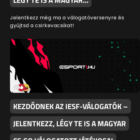
Jelentkezz még ma a válogatóversenyre és
gyűjtsd a csirkevacsikat!
KEZDŐDNEK AZ IESF-VÁLOGATÓK –
JELENTKEZZ, LÉGY TE IS A MAGYAR