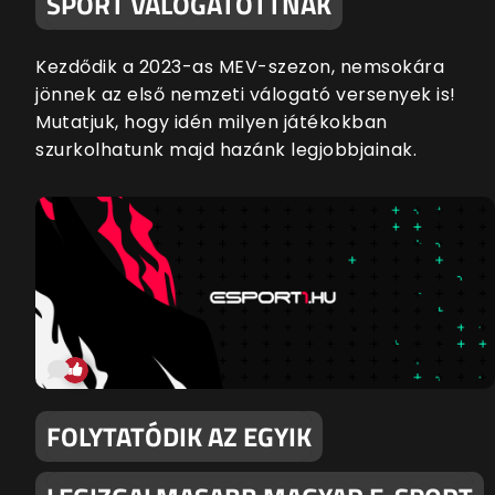
SPORT VÁLOGATOTTNAK
Kezdődik a 2023-as MEV-szezon, nemsokára
jönnek az első nemzeti válogató versenyek is!
Mutatjuk, hogy idén milyen játékokban
szurkolhatunk majd hazánk legjobbjainak.
FOLYTATÓDIK AZ EGYIK