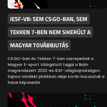
IESF-VB: SEM CS:GO-BAN, SEM
TEKKEN 7-BEN NEM SIKERÜLT A
MAGYAR TOVÁBBJUTÁS
CS:GO-ban és Tekken 7-ben szerepeltek a
Magyar E-sport Válogatott tagjai a Balin
megrendezett 2022-es IESF-világbajnokságon.
Sajnos mindkét játékban ideje korán búcsúztak a
hazai képviselők.