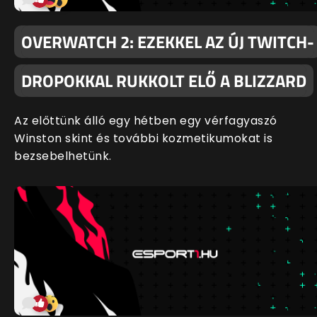
OVERWATCH 2: EZEKKEL AZ ÚJ TWITCH-
DROPOKKAL RUKKOLT ELŐ A BLIZZARD
Az előttünk álló egy hétben egy vérfagyaszó
Winston skint és további kozmetikumokat is
bezsebelhetünk.