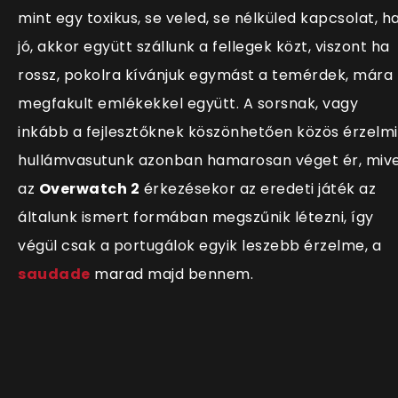
mint egy toxikus, se veled, se nélküled kapcsolat, h
jó, akkor együtt szállunk a fellegek közt, viszont ha
rossz, pokolra kívánjuk egymást a temérdek, mára
megfakult emlékekkel együtt. A sorsnak, vagy
inkább a fejlesztőknek köszönhetően közös érzelmi
hullámvasutunk azonban hamarosan véget ér, mive
az
Overwatch 2
érkezésekor az eredeti játék az
általunk ismert formában megszűnik létezni, így
végül csak a portugálok egyik leszebb érzelme, a
saudade
marad majd bennem.