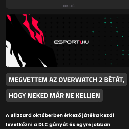
MEGVETTEM AZ OVERWATCH 2 BÉTÁT,
HOGY NEKED MÁR NE KELLJEN
A Blizzard októberben érkező játéka kezdi
levetkőzni a DLC gúnyát és egyre jobban