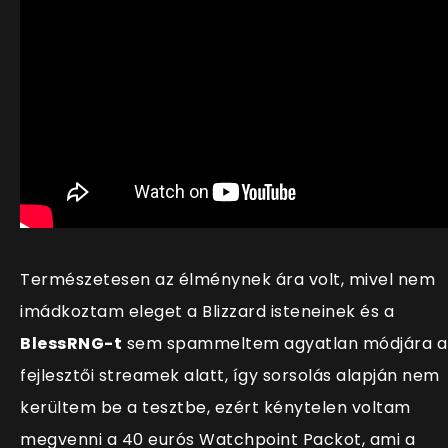
Természetesen az élménynek ára volt, mivel nem
imádkoztam eleget a Blizzard isteneinek és a
BlessRNG-t
sem spammeltem agyatlan módjára a
fejlesztői streamek alatt, így sorsolás alapján nem
kerültem be a tesztbe, ezért kénytelen voltam
megvenni a 40 eurós Watchpoint Packot, ami a