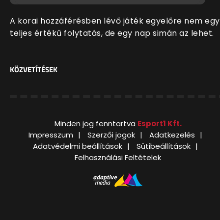
A korai hozzáférésben lévő játék egyelőre nem egy
teljes értékű folytatás, de egy nap simán az lehet.
KÖZVETÍTÉSEK
Minden jog fenntartva
Esport1 Kft.
Impresszum
Szerzői jogok
Adatkezelés
Adatvédelmi beállítások
Sütibeállítások
Felhasználási Feltételek