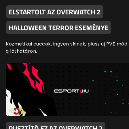
ELSTARTOLT AZ OVERWATCH 2
HALLOWEEN TERROR ESEMÉNYE
Kozmetikai cuccok, ingyen skinek, plusz új PVE mód 
a láthatáron.
PUSZTÍTÓ EZ AZ OVERWATCH 2