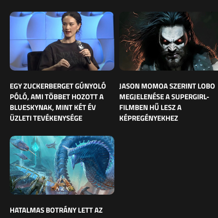
EGY ZUCKERBERGET GÚNYOLÓ
JASON MOMOA SZERINT LOBO
PÓLÓ, AMI TÖBBET HOZOTT A
MEGJELENÉSE A SUPERGIRL-
BLUESKYNAK, MINT KÉT ÉV
FILMBEN HŰ LESZ A
ÜZLETI TEVÉKENYSÉGE
KÉPREGÉNYEKHEZ
HATALMAS BOTRÁNY LETT AZ