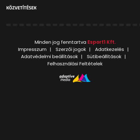
KÖZVETÍTÉSEK
Minden jog fenntartva
Esport1 Kft.
Impresszum
Szerzői jogok
Adatkezelés
Adatvédelmi beállítások
Sütibeállítások
Felhasználási Feltételek