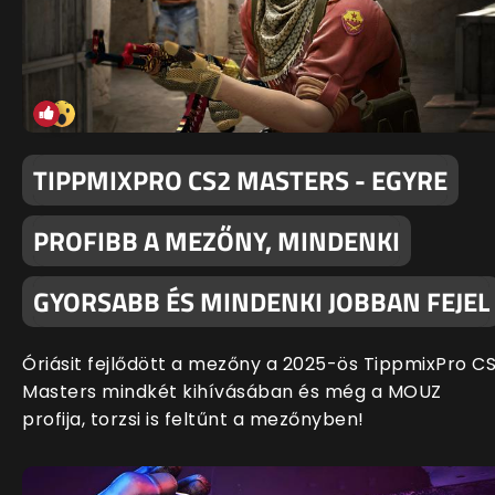
TIPPMIXPRO CS2 MASTERS - EGYRE
PROFIBB A MEZŐNY, MINDENKI
GYORSABB ÉS MINDENKI JOBBAN FEJEL
Óriásit fejlődött a mezőny a 2025-ös TippmixPro C
Masters mindkét kihívásában és még a MOUZ
profija, torzsi is feltűnt a mezőnyben!