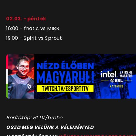
02.03. - péntek
16:00 - fnatic vs MIBR
19:00 - Spirit vs Sprout
Borítókép: HLTV/brcho
OSZD MEG VELÜNK A VÉLEMÉNYED