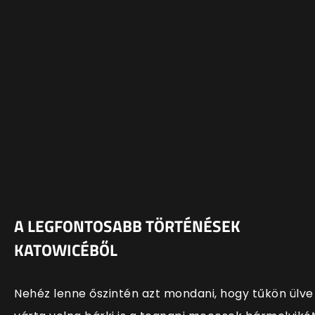
A LEGFONTOSABB TÖRTÉNÉSEK
KATOWICÉBŐL
Nehéz lenne őszintén azt mondani, hogy tűkön ülve