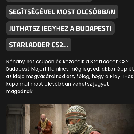
SEGÍTSÉGÉVEL MOST OLCSÓBBAN
JUTHATSZ JEGYHEZ A BUDAPESTI
STARLADDER CS2…
Néhány hét csupán és kezdődik a StarLadder CS2
Budapest Major! Ha nincs még jegyed, akkor épp itt
az ideje megvásárolnod azt, főleg, hogy a PlayIT-es
kuponnal most olcsóbban vehetsz jegyet
magadnak.