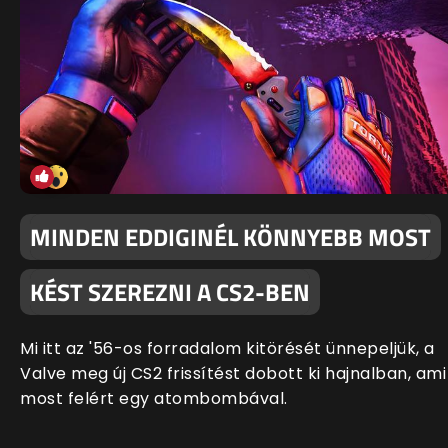
MINDEN EDDIGINÉL KÖNNYEBB MOST
KÉST SZEREZNI A CS2-BEN
Mi itt az '56-os forradalom kitörését ünnepeljük, a
Valve meg új CS2 frissítést dobott ki hajnalban, ami
most felért egy atombombával.