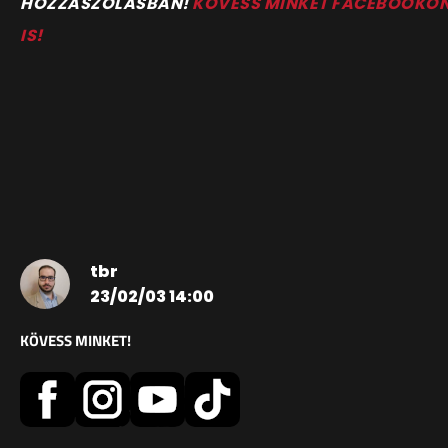
HOZZÁSZÓLÁSBAN!
KÖVESS MINKET FACEBOOKO
IS!
tbr
23/02/03 14:00
KÖVESS MINKET!