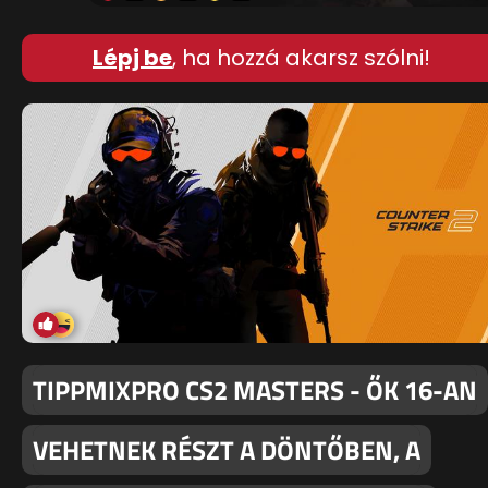
Lépj be
, ha hozzá akarsz szólni!
TIPPMIXPRO CS2 MASTERS - ŐK 16-AN
VEHETNEK RÉSZT A DÖNTŐBEN, A