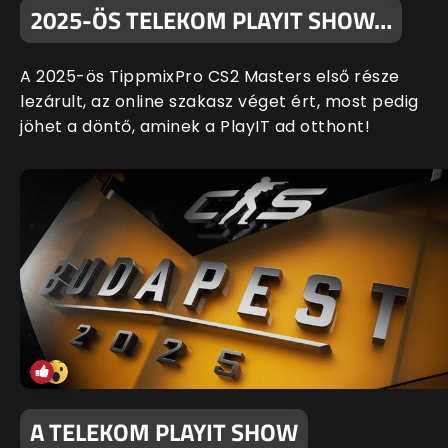
2025-ÖS TELEKOM PLAYIT SHOW…
A 2025-ös TippmixPro CS2 Masters első része
lezárult, az online szakasz véget ért, most pedig
jöhet a döntő, aminek a PlayIT ad otthont!
A TELEKOM PLAYIT SHOW