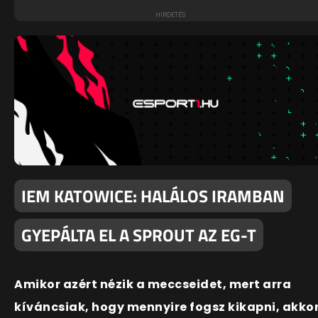
IEM KATOWICE: HALÁLOS IRAMBAN
GYEPÁLTA EL A SPROUT AZ EG-T
Amikor azért nézik a meccseidet, mert arra
kíváncsiak, hogy mennyire fogsz kikapni, akko