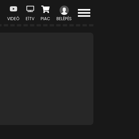
VIDEÓ
E1TV
PIAC
BELÉPÉS