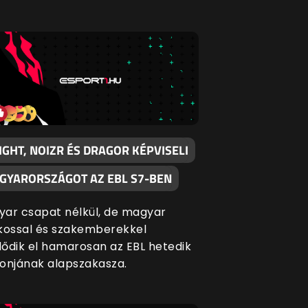
IGHT, NOIZR ÉS DRAGOR KÉPVISELI
GYARORSZÁGOT AZ EBL S7-BEN
ar csapat nélkül, de magyar
kossal és szakemberekkel
ődik el hamarosan az EBL hetedik
onjának alapszakasza.