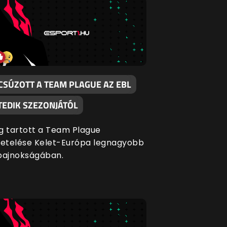
CSÚZOTT A TEAM PLAGUE AZ EBL
TEDIK SZEZONJÁTÓL
g tartott a Team Plague
etelése Kelet-Európa legnagyobb
bajnokságában.