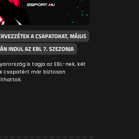
ERVEZZÉTEK A CSAPATOKAT, MÁJUS
ÁN INDUL AZ EBL 7. SZEZONJA
arország is tagja az EBL-nek, két
i csapatért már biztosan
íthattok.