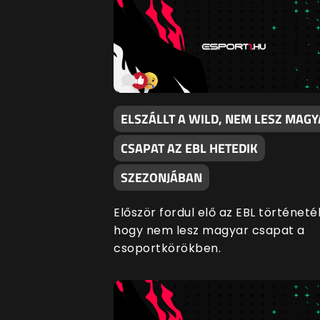
ELSZÁLLT A WILD, NEM LESZ MAG
CSAPAT AZ EBL HETEDIK
SZEZONJÁBAN
Először fordul elő az EBL történeté
hogy nem lesz magyar csapat a
csoportkörökben.