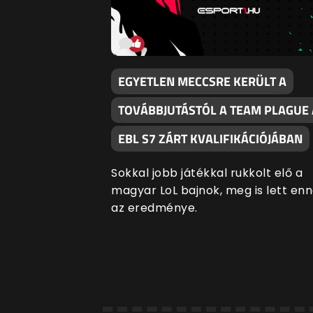
EGYETLEN MECCSRE KERÜLT A
TOVÁBBJUTÁSTÓL A TEAM PLAGUE 
EBL S7 ZÁRT KVALIFIKÁCIÓJÁBAN
Sokkal jobb játékkal rukkolt elő a
magyar LoL bajnok, meg is lett en
az eredménye.