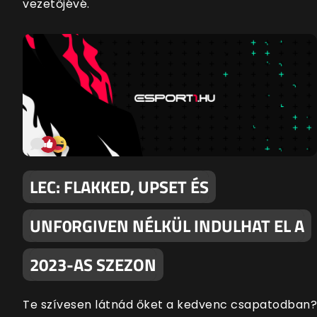
vezetőjévé.
LEC: FLAKKED, UPSET ÉS
UNF0RGIVEN NÉLKÜL INDULHAT EL A
2023-AS SZEZON
Te szívesen látnád őket a kedvenc csapatodban?