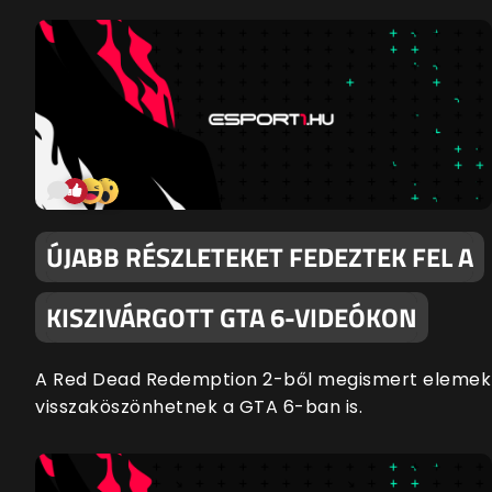
ÚJABB RÉSZLETEKET FEDEZTEK FEL A
KISZIVÁRGOTT GTA 6-VIDEÓKON
A Red Dead Redemption 2-ből megismert elemek
visszaköszönhetnek a GTA 6-ban is.