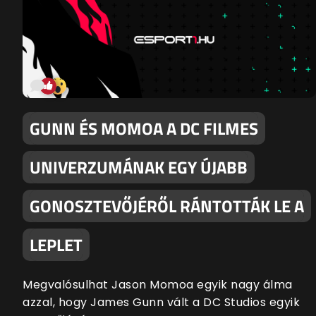
GUNN ÉS MOMOA A DC FILMES
UNIVERZUMÁNAK EGY ÚJABB
GONOSZTEVŐJÉRŐL RÁNTOTTÁK LE A
LEPLET
Megvalósulhat Jason Momoa egyik nagy álma
azzal, hogy James Gunn vált a DC Studios egyik