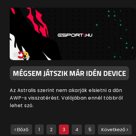
MÉGSEM JÁTSZIK MÁR IDÉN DEVICE
Az Astralis szerint nem akarják elsietni a dán
AWP-s visszatérést. Valójában ennél többről
lehet szó.
Előző
1
2
3
4
5
Következő