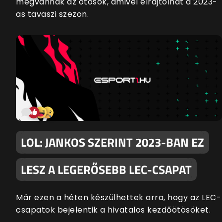
megvannak az ötösök, amivel elrajtolhat a 2023-
as tavaszi szezon.
LOL: JANKOS SZERINT 2023-BAN EZ
LESZ A LEGERŐSEBB LEC-CSAPAT
Már ezen a héten készülhettek arra, hogy az LEC-
csapatok bejelentik a hivatalos kezdőötösöket.