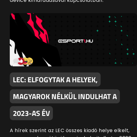
device kimaradásával kapcsolatban.
LEC: ELFOGYTAK A HELYEK,
MAGYAROK NÉLKÜL INDULHAT A
2023-AS ÉV
A hírek szerint az LEC összes kiadó helye elkelt,