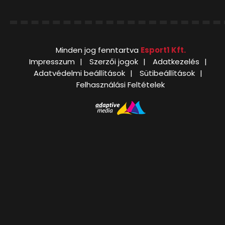
Minden jog fenntartva
Esport1 Kft.
Impresszum
Szerzői jogok
Adatkezelés
Adatvédelmi beállítások
Sütibeállítások
Felhasználási Feltételek