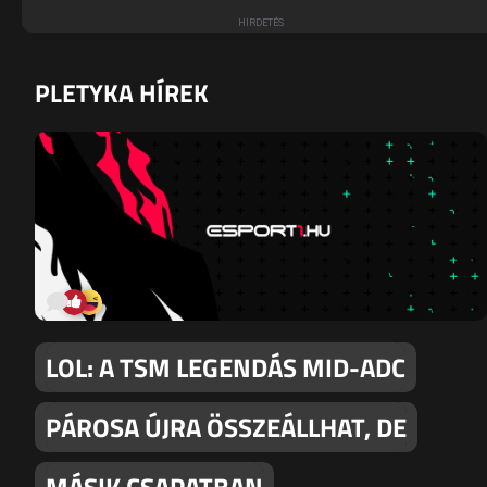
PLETYKA HÍREK
LOL: A TSM LEGENDÁS MID-ADC
PÁROSA ÚJRA ÖSSZEÁLLHAT, DE
MÁSIK CSAPATBAN