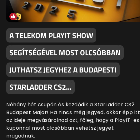
A TELEKOM PLAYIT SHOW
SEGÍTSÉGÉVEL MOST OLCSÓBBAN
JUTHATSZ JEGYHEZ A BUDAPESTI
STARLADDER CS2…
Néhány hét csupán és kezdődik a StarLadder CS2
Budapest Major! Ha nincs még jegyed, akkor épp itt
az ideje megvásárolnod azt, főleg, hogy a PlayIT-es
kuponnal most olcsóbban vehetsz jegyet
magadnak.