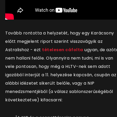
Tovább rontotta a helyzetét, hogy egy Karácsony
előtt megjelent riport szerint visszavágyik az
Astralishoz - ezt
tételesen cáfolta
ugyan, de azót
nem hallani felőle. Olyannyira nem tudni, mi is van
vele pontosan, hogy még a HLTV-nek sem adott
igazából interjút a 11. helyezése kapcsán, csupán az
alábbi idézetet sikerült belőle, vagy a NIP
menedzsmentjéből (a válasz sablonszerűségéből
következtetve) kifacsarni: