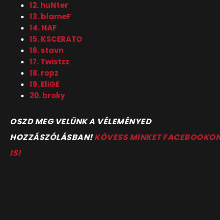
12. huNter
13. blameF
14. NAF
15. KSCERATO
16. stavn
17. Twistzz
18. ropz
19. EliGE
20. broky
OSZD MEG VELÜNK A VÉLEMÉNYED
HOZZÁSZÓLÁSBAN!
KÖVESS MINKET FACEBOOKO
IS!