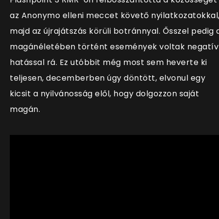
az Anonymo elleni meccet követő nyilatkozatokkal
majd az újrajátszás körüli botránnyal. Ősszel pedig 
magánéletében történt események voltak negatív
hatással rá. Ez utóbbit még most sem heverte ki
teljesen, decemberben úgy döntött, elvonul egy
kicsit a nyilvánosság elől, hogy dolgozzon saját
magán.