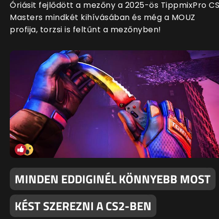
Óriásit fejlődött a mezőny a 2025-ös TippmixPro C
Masters mindkét kihívásában és még a MOUZ
profija, torzsi is feltűnt a mezőnyben!
MINDEN EDDIGINÉL KÖNNYEBB MOST
KÉST SZEREZNI A CS2-BEN