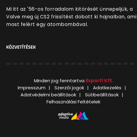
Mi itt az '56-os forradalom kitörését ünnepeljük, a
Valve meg új CS2 frissítést dobott ki hajnalban, ami
most felért egy atombombával.
KÖZVETÍTÉSEK
Minden jog fenntartva
Esport1 Kft.
Impresszum
Szerzői jogok
Adatkezelés
Adatvédelmi beállítások
Sütibeállítások
Felhasználási Feltételek