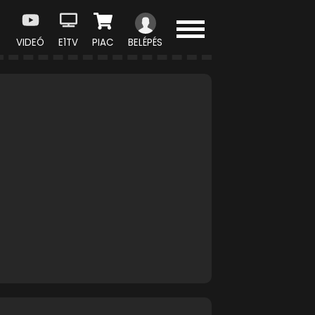
VIDEÓ
E1TV
PIAC
BELÉPÉS