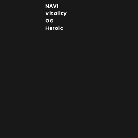
NAVI
Vitality
OG
Heroic