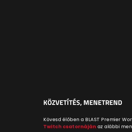
KÖZVETÍTÉS, MENETREND
Kövesd élőben a BLAST Premier Wor
Twitch csatornáján
az alábbi mene