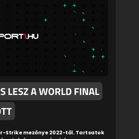
S LESZ A WORLD FINAL
ÖTT
-Strike mezőnye 2022-től. Tartsatok