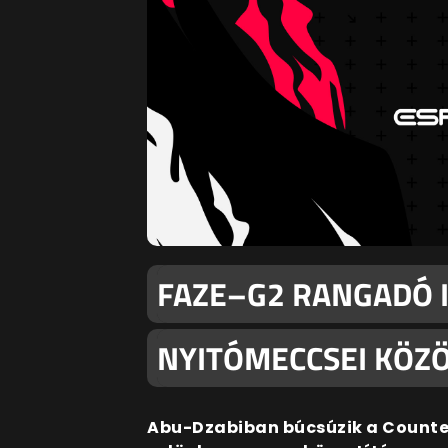
FAZE–G2 RANGADÓ I
NYITÓMECCSEI KÖZ
Abu-Dzabiban búcsúzik a Counter