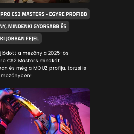
XPRO CS2 MASTERS - EGYRE PROFIBB
NY, MINDENKI GYORSABB ÉS
I JOBBAN FEJEL
fejlődött a mezőny a 2025-ös
ro CS2 Masters mindkét
an és még a MOUZ profija, torzsi is
a mezőnyben!